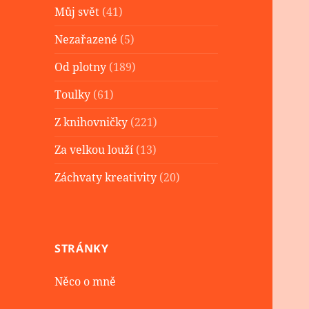
Můj svět
(41)
Nezařazené
(5)
Od plotny
(189)
Toulky
(61)
Z knihovničky
(221)
Za velkou louží
(13)
Záchvaty kreativity
(20)
STRÁNKY
Něco o mně