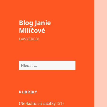
Blog Janie
Milíčové
LAWYERED!
Vyhledávání
RUBRIKY
(Ne)kulturní zážitky
(51)