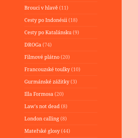
Brouci v hlavě
(11)
Cesty po Indonésii
(18)
Cesty po Katalánsku
(9)
DROGa
(74)
Filmové plátno
(20)
Francouzské toulky
(10)
Gurmánské zážitky
(3)
Illa Formosa
(20)
Law's not dead
(8)
London calling
(8)
Mateřské glosy
(44)