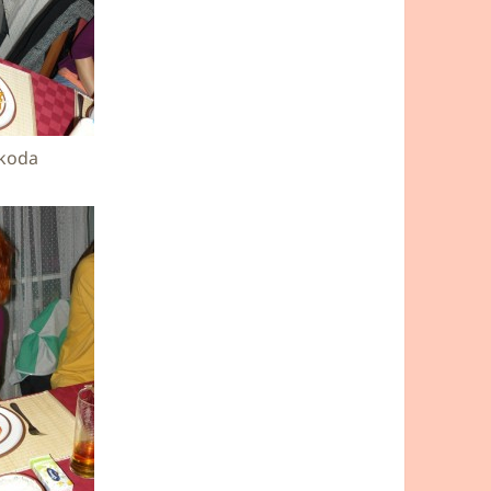
akoda