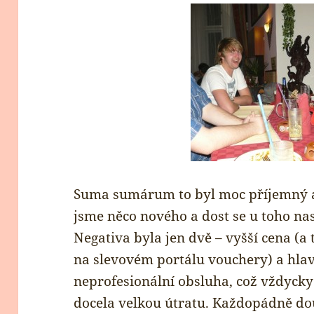
Suma sumárum to byl moc příjemný a
jsme něco nového a dost se u toho nas
Negativa byla jen dvě – vyšší cena (a 
na slevovém portálu vouchery) a hla
neprofesionální obsluha, což vždycky
docela velkou útratu. Každopádně do