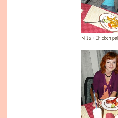
Míša + Chicken p