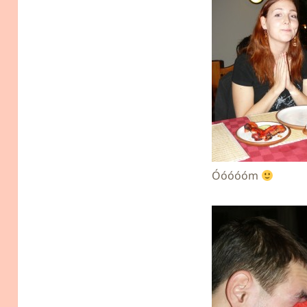
Óóóóóm