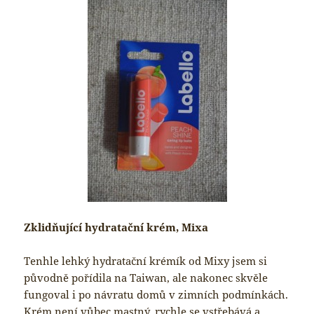
Zklidňující hydratační krém, Mixa
Tenhle lehký hydratační krémík od Mixy jsem si
původně pořídila na Taiwan, ale nakonec skvěle
fungoval i po návratu domů v zimních podmínkách.
Krém není vůbec mastný, rychle se vstřebává a