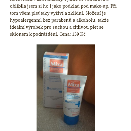
oblíbila jsem si ho i jako podklad pod make-up. Při
tom všem pleť taky vyživí a zklidní. Složení je
hypoalergenní, bez parabenů a alkoholu, takže
ideální výrobek pro suchou a citlivou pleť se
sklonem k podráždění. Cena: 139 Kč