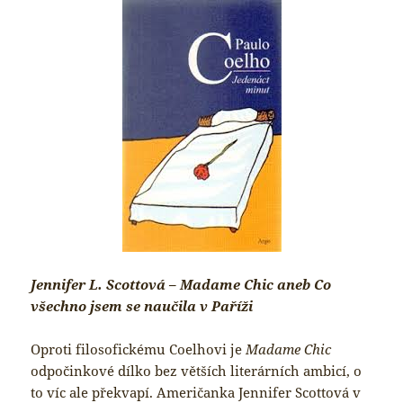
Jennifer L. Scottová – Madame Chic aneb Co
všechno jsem se naučila v Paříži
Oproti filosofickému Coelhovi je
Madame Chic
odpočinkové dílko bez větších literárních ambicí, o
to víc ale překvapí. Američanka Jennifer Scottová v