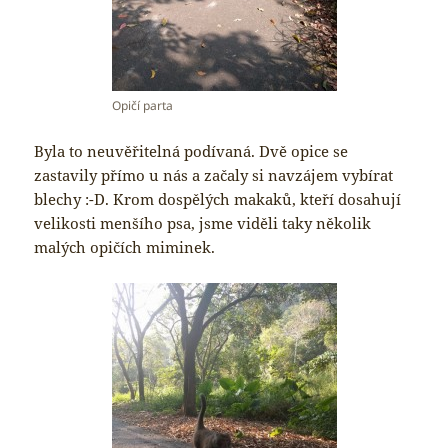
Opičí parta
Byla to neuvěřitelná podívaná. Dvě opice se
zastavily přímo u nás a začaly si navzájem vybírat
blechy :-D. Krom dospělých makaků, kteří dosahují
velikosti menšího psa, jsme viděli taky několik
malých opičích miminek.