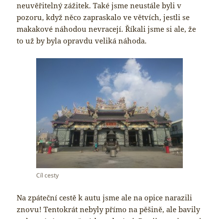
neuvěřitelný zážitek. Také jsme neustále byli v
pozoru, když něco zapraskalo ve větvích, jestli se
makakové náhodou nevracejí. Říkali jsme si ale, že
to už by byla opravdu veliká náhoda.
Cíl cesty
Na zpáteční cestě k autu jsme ale na opice narazili
znovu! Tentokrát nebyly přímo na pěšině, ale bavily