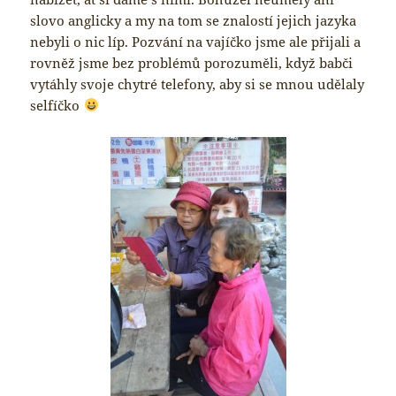
slovo anglicky a my na tom se znalostí jejich jazyka
nebyli o nic líp. Pozvání na vajíčko jsme ale přijali a
rovněž jsme bez problémů porozuměli, když babči
vytáhly svoje chytré telefony, aby si se mnou udělaly
selfíčko