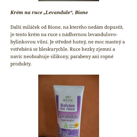
Krém na ruce „Levandule“, Bione
Další miláček od Bione, na kterého nedám dopustit,
je tento krém na ruce s nádhernou levandulovo-
bylinkovou vůní. Je středně hutný, ne moc mastný a
vstřebává se bleskurychle. Ruce hezky zjemní a
navíc neobsahuje silikony, parabeny ani ropné
produkty.