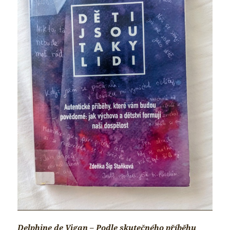
Delphine de Vigan – Podle skutečného příběhu