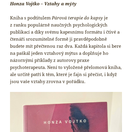
Honza Vojtko – Vztahy a mýty
Kniha s podtitulem
Párová terapie do kapsy
je
z ranku populárně naučných psychologických
publikací a díky svému kapesnímu formátu i čtivé a
čtenáři srozumitelné formě ji pravděpodobně
budete mít přečtenou raz dva. Každá kapitola si bere
na paškál jeden vztahový mýtus a doplňuje ho
názornými příklady z autorovy praxe
psychoterapeuta. Není to vyloženě přelomová kniha,
ale určitě patří k těm, které je fajn si přečíst, i když
jsou vaše vztahy zrovna v pořádku.