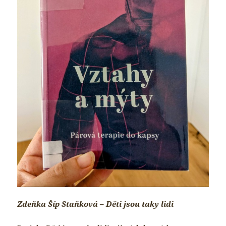
Zdeňka Šíp Staňková – Děti jsou taky lidi