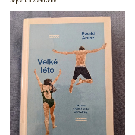
doporučit komukoliv.