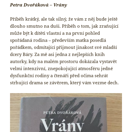
Petra Dvořáková – Vrány
Příběh krátký, ale tak silný, že vám z něj bude ještě
dlouho smutno na duši. Příběh o tom, jak zraňující
může být k dítěti vlastní a na první pohled
spořádaná rodina – především matka posedlá
pořádkem, odmítající přijmout jinakost své mladší
dcery Báry. Za mě asi jedna z nejlepších knih
autorky, kdy na malém prostoru dokázala vystavět
velmi intenzivní, znepokojující atmosféru jedné
dysfunkční rodiny a čtenáři před očima sehrát
strhující drama se závěrem, který vám vezme dech.