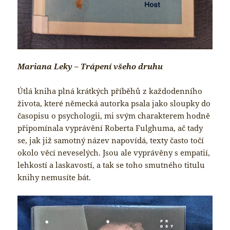
Mariana Leky – Trápení všeho druhu
Útlá kniha plná krátkých příběhů z každodenního
života, které německá autorka psala jako sloupky do
časopisu o psychologii, mi svým charakterem hodně
připomínala vyprávění Roberta Fulghuma, ač tady
se, jak již samotný název napovídá, texty často točí
okolo věcí neveselých. Jsou ale vyprávěny s empatií,
lehkostí a laskavostí, a tak se toho smutného titulu
knihy nemusíte bát.