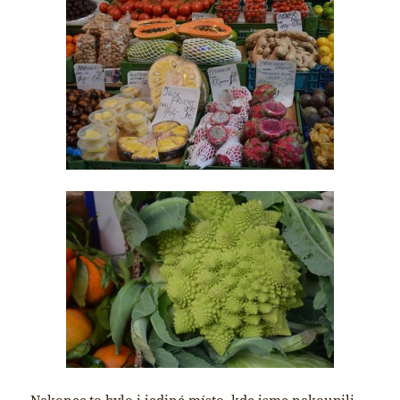
Nakonec to bylo i jediné místo, kde jsme nakoupili