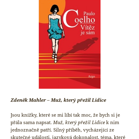
Zdeněk Mahler – Muž, který přežil Lidice
Jsou knížky, které se mi líbí tak moc, že bych si je
přála sama napsat.
Muž, který přežil Lidice
k nim
jednoznačně patří. Silný příběh, vycházející ze
skutečné události, jazyková dokonalost, téma, které