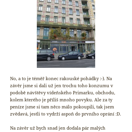
No, a to je téměř konec rakouské pohádky :-). Na
závěr jsme si dali už jen trochu toho konzumu v
podobě návštěvy vídeňského Primarku, obchodu,
kolem kterého je příliš mnoho povyku. Ale za ty
peníze jsme si tam něco málo pokoupili, tak jsem
zvědavá, jestli to vydrží aspoň do prvního oprání :D.
Na závěr už bych snad jen dodala pár malých