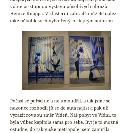
volně přístupnou výstavu působivých obrazů
Heinze Knappa. V klášterní zahradě můžete nalézt
také několik soch vytvořených stejným autorem.
Počasí se pořád ne a ne umoudřit, a tak jsme se
nakonec rozhodli jít se do auta najíst a pak už
vyrazit rovnou směr Vídeň. Náš pobyt ve Vídni, to
byla vůbec kapitola sama pro sebe. Byť je to možná
ostudné, do rakouské metropole jsem zamířila