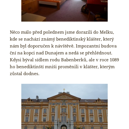
Něco málo před polednem jsme dorazili do Melku,
kde se nachází známý benediktinský klášter, který
nám byl doporučen k návštěvě. Impozantní budova
ční na kopci nad Dunajem a nedá se přehlédnout.
Kdysi býval sídlem rodu Babenberků, ale v roce 1089
ho benediktinští mniši proměnili v klášter, kterým
zůstal dodnes.