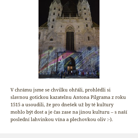
V chrámu jsme se chvilku ohřáli, prohlédli si
slavnou gotickou kazatelnu Antona Pilgrama z roku
1515 a usoudili, že pro dnešek už by té kultury
mohlo být dost a je čas zase na jinou kulturu – s naší
poslední lahvinkou vína a plechovkou oliv :-).