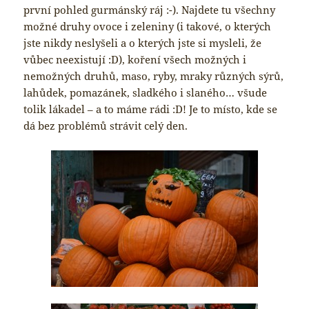
první pohled gurmánský ráj :-). Najdete tu všechny
možné druhy ovoce i zeleniny (i takové, o kterých
jste nikdy neslyšeli a o kterých jste si mysleli, že
vůbec neexistují :D), koření všech možných i
nemožných druhů, maso, ryby, mraky různých sýrů,
lahůdek, pomazánek, sladkého i slaného… všude
tolik lákadel – a to máme rádi :D! Je to místo, kde se
dá bez problémů strávit celý den.