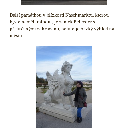
Další památkou v blízkosti Naschmarktu, kterou
byste neměli minout, je zámek Belveder s
překrásnými zahradami, odkud je hezký výhled na
město.