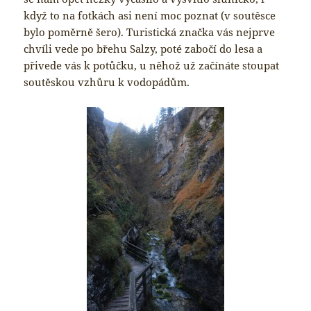
když to na fotkách asi není moc poznat (v soutěsce
bylo poměrně šero). Turistická značka vás nejprve
chvíli vede po břehu Salzy, poté zabočí do lesa a
přivede vás k potůčku, u něhož už začínáte stoupat
soutěskou vzhůru k vodopádům.