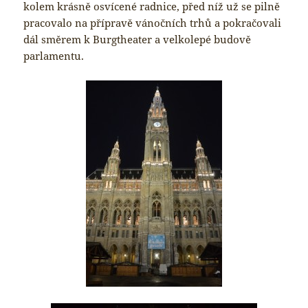
kolem krásně osvícené radnice, před níž už se pilně
pracovalo na přípravě vánočních trhů a pokračovali
dál směrem k Burgtheater a velkolepé budově
parlamentu.