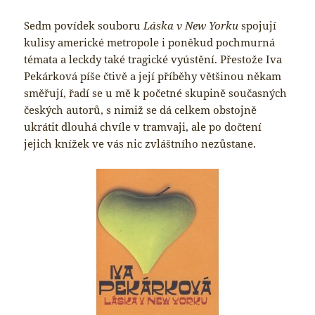
Sedm povídek souboru
Láska v New Yorku
spojují
kulisy americké metropole i poněkud pochmurná
témata a leckdy také tragické vyústění. Přestože Iva
Pekárková píše čtivě a její příběhy většinou někam
směřují, řadí se u mě k početné skupině současných
českých autorů, s nimiž se dá celkem obstojně
ukrátit dlouhá chvíle v tramvaji, ale po dočtení
jejich knížek ve vás nic zvláštního nezůstane.