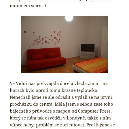
minimem starostí.
Ve Vídni nás překvapila docela vlezlá zima – na
horách bylo oproti tomu krásně teploučko.
Nenechali jsme se ale odradit a vydali se na první
procházku do centra. Měla jsem s sebou zase toho
báječného průvodce s mapou od Computer Press,
který se nám tak osvědčil v Londýně, takže s ním
vůbec nebyl problém se zorientovat. Prošli jsme se