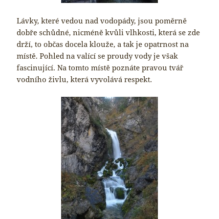
Lávky, které vedou nad vodopády, jsou poměrně
dobře schůdné, nicméně kvůli vlhkosti, která se zde
drží, to občas docela klouže, a tak je opatrnost na
místě. Pohled na valící se proudy vody je však
fascinující. Na tomto místě poznáte pravou tvář
vodního živlu, která vyvolává respekt.