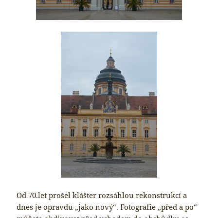
Od 70.let prošel klášter rozsáhlou rekonstrukcí a
dnes je opravdu „jako nový“. Fotografie „před a po“