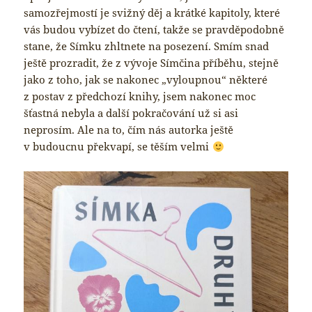
samozřejmostí je svižný děj a krátké kapitoly, které
vás budou vybízet do čtení, takže se pravděpodobně
stane, že Símku zhltnete na posezení. Smím snad
ještě prozradit, že z vývoje Símčina příběhu, stejně
jako z toho, jak se nakonec „vyloupnou“ některé
z postav z předchozí knihy, jsem nakonec moc
šťastná nebyla a další pokračování už si asi
neprosím. Ale na to, čím nás autorka ještě
v budoucnu překvapí, se těším velmi