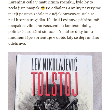
Kareninu četla v maturitním ročníku, bylo by to
zcela jistě naopak
Po odhalení Anniny nevěry mě
ta její postava začala tak nějak otravovat, stala se
z ní hrozná tragédka. Na linii Levinova příběhu mě
naopak bavilo jeho zasazení do kontextu doby,
politické a sociální situace – čtenář se díky tomu
mnohem lépe zorientuje v době, kdy se děj románu
odehrává.