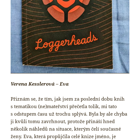
Verena Kesslerová – Eva
Přiznám se, že tím, jak jsem za poslední dobu knih
s tematikou (ne)mateřství přečetla tolik, mi tato
s odstupem času už trochu splývá. Byla by ale chyba
ji kvůli tomu zavrhnout, protože přináší hned
několik náhledů na situace, kterým čelí současné
ženy. Eva, která propůjčila celé knize jméno, je