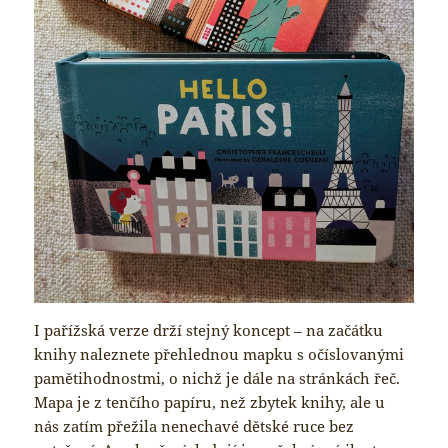
I pařížská verze drží stejný koncept – na začátku
knihy naleznete přehlednou mapku s očíslovanými
pamětihodnostmi, o nichž je dále na stránkách řeč.
Mapa je z tenčího papíru, než zbytek knihy, ale u
nás zatím přežila nenechavé dětské ruce bez