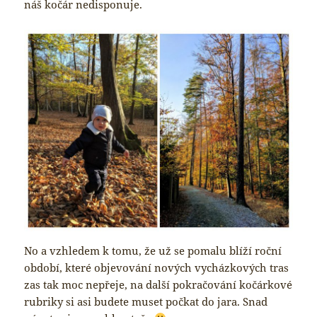
náš kočár nedisponuje.
No a vzhledem k tomu, že už se pomalu blíží roční
období, které objevování nových vycházkových tras
zas tak moc nepřeje, na další pokračování kočárkové
rubriky si asi budete muset počkat do jara. Snad