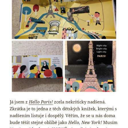
Já jsem z
Hello Paris!
zcela nekriticky nadšená.
Zkrátka je to jedna z těch dětských knížek, kterými s
nadšením listuje i dospělý. Věřím, že se u nás doma
bude těšit stejné oblibě jako
Hello, New York!
Musím