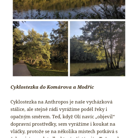
Cyklostezka do Komárova a Modřic
Cyklostezka na Anthropos je naše vycházková
stálice, ale stejně rádi vyrážíme podél řeky i
opačným směrem. Teď, když Olí navíc „objevil“
dopravní prostředky, sem vyrážíme i koukat na
vláčky, protože se na několika místech potkává s