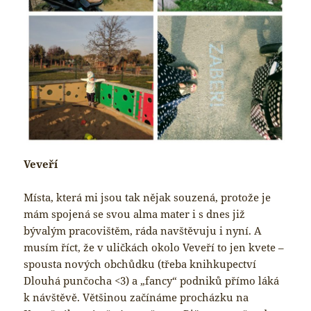
Veveří
Místa, která mi jsou tak nějak souzená, protože je
mám spojená se svou alma mater i s dnes již
bývalým pracovištěm, ráda navštěvuju i nyní. A
musím říct, že v uličkách okolo Veveří to jen kvete –
spousta nových obchůdku (třeba knihkupectví
Dlouhá punčocha <3) a „fancy“ podniků přímo láká
k návštěvě. Většinou začínáme procházku na