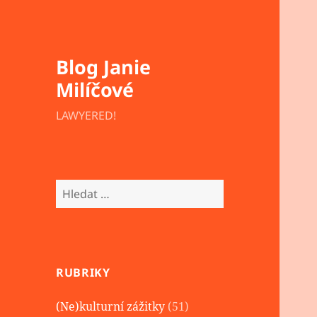
Blog Janie
Milíčové
LAWYERED!
Vyhledávání
RUBRIKY
(Ne)kulturní zážitky
(51)