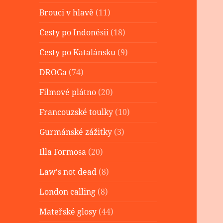
Brouci v hlavě
(11)
Cesty po Indonésii
(18)
Cesty po Katalánsku
(9)
DROGa
(74)
Filmové plátno
(20)
Francouzské toulky
(10)
Gurmánské zážitky
(3)
Illa Formosa
(20)
Law's not dead
(8)
London calling
(8)
Mateřské glosy
(44)