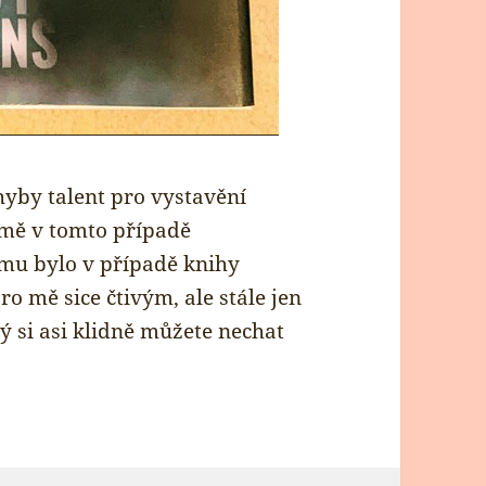
yby talent pro vystavění
 mě v tomto případě
omu bylo v případě knihy
ro mě sice čtivým, ale stále jen
 si asi klidně můžete nechat