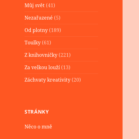
Můj svět
(41)
Nezařazené
(5)
Od plotny
(189)
Toulky
(61)
Z knihovničky
(221)
Za velkou louží
(13)
Záchvaty kreativity
(20)
STRÁNKY
Něco o mně