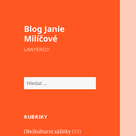
Blog Janie
Milíčové
LAWYERED!
Vyhledávání
RUBRIKY
(Ne)kulturní zážitky
(51)