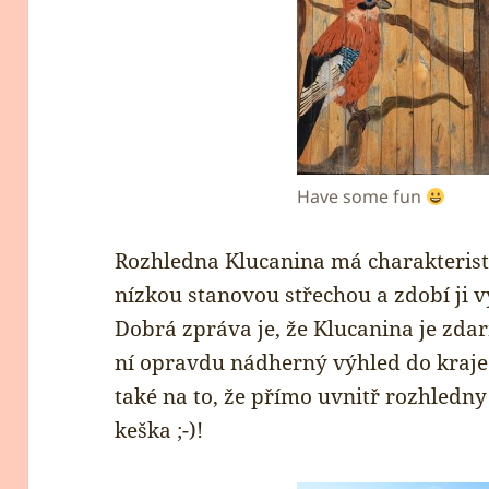
Have some fun
Rozhledna Klucanina má charakteristi
nízkou stanovou střechou a zdobí ji 
Dobrá zpráva je, že Klucanina je zdar
ní opravdu nádherný výhled do kraj
také na to, že přímo uvnitř rozhledn
keška ;-)!