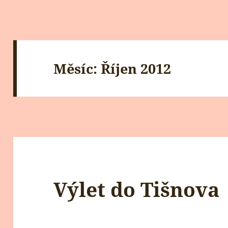
Měsíc:
Říjen 2012
Výlet do Tišnova