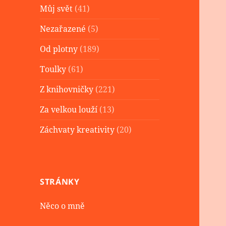
Můj svět
(41)
Nezařazené
(5)
Od plotny
(189)
Toulky
(61)
Z knihovničky
(221)
Za velkou louží
(13)
Záchvaty kreativity
(20)
STRÁNKY
Něco o mně