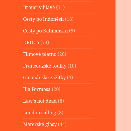
Brouci v hlavě
(11)
Cesty po Indonésii
(18)
Cesty po Katalánsku
(9)
DROGa
(74)
Filmové plátno
(20)
Francouzské toulky
(10)
Gurmánské zážitky
(3)
Illa Formosa
(20)
Law's not dead
(8)
London calling
(8)
Mateřské glosy
(44)