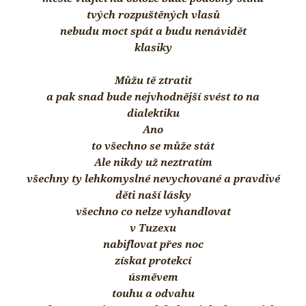
tvých rozpuštěných vlasů
nebudu moct spát a budu nenávidět
klasiky
Můžu tě ztratit
a pak snad bude nejvhodnější svést to na
dialektiku
Ano
to všechno se může stát
Ale nikdy už neztratím
všechny ty lehkomyslné nevychované a pravdivé
děti naší lásky
všechno co nelze vyhandlovat
v Tuzexu
nabiflovat přes noc
získat protekcí
úsměvem
touhu a odvahu