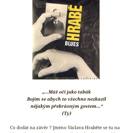
„…Máš oči jako tabák
Bojím se abych to všechno nezkazil
nějakým překrásným gestem…“
(Ty)
Co dodat na závěr ? Jméno Václava Hraběte se tu na