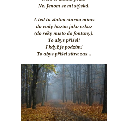
Ne. Jenom se mi stýská.
A teď tu zlatou starou minci
do vody házím jako vzkaz
(do řeky místo do fontány).
To abys přišel!
I když je podzim!
To abys přišel zítra zas…