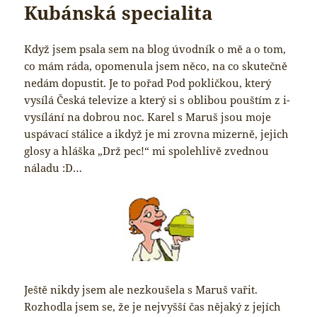
Kubánská specialita
Když jsem psala sem na blog úvodník o mě a o tom,
co mám ráda, opomenula jsem něco, na co skutečně
nedám dopustit. Je to pořad Pod pokličkou, který
vysílá Česká televize a který si s oblibou pouštím z i-
vysílání na dobrou noc. Karel s Maruš jsou moje
uspávací stálice a ikdyž je mi zrovna mizerně, jejich
glosy a hláška „Drž pec!“ mi spolehlivě zvednou
náladu :D…
Ještě nikdy jsem ale nezkoušela s Maruš vařit.
Rozhodla jsem se, že je nejvyšší čas nějaký z jejích