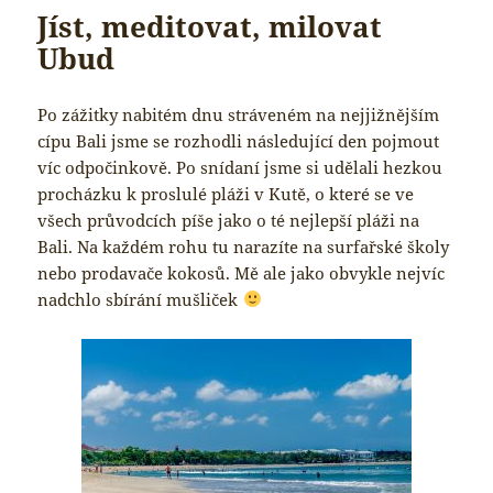
Jíst, meditovat, milovat
Ubud
Po zážitky nabitém dnu stráveném na nejjižnějším
cípu Bali jsme se rozhodli následující den pojmout
víc odpočinkově. Po snídaní jsme si udělali hezkou
procházku k proslulé pláži v Kutě, o které se ve
všech průvodcích píše jako o té nejlepší pláži na
Bali. Na každém rohu tu narazíte na surfařské školy
nebo prodavače kokosů. Mě ale jako obvykle nejvíc
nadchlo sbírání mušliček