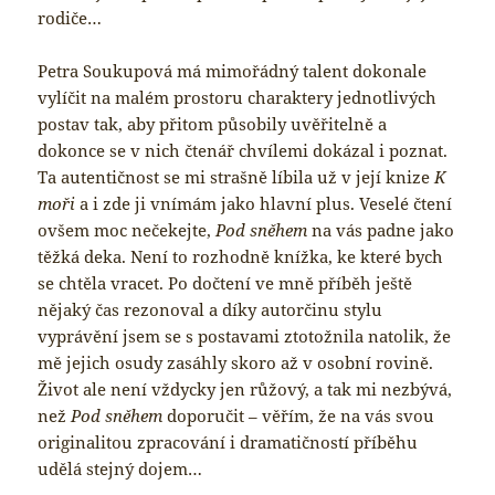
rodiče…
Petra Soukupová má mimořádný talent dokonale
vylíčit na malém prostoru charaktery jednotlivých
postav tak, aby přitom působily uvěřitelně a
dokonce se v nich čtenář chvílemi dokázal i poznat.
Ta autentičnost se mi strašně líbila už v její knize
K
moři
a i zde ji vnímám jako hlavní plus. Veselé čtení
ovšem moc nečekejte,
Pod sněhem
na vás padne jako
těžká deka. Není to rozhodně knížka, ke které bych
se chtěla vracet. Po dočtení ve mně příběh ještě
nějaký čas rezonoval a díky autorčinu stylu
vyprávění jsem se s postavami ztotožnila natolik, že
mě jejich osudy zasáhly skoro až v osobní rovině.
Život ale není vždycky jen růžový, a tak mi nezbývá,
než
Pod sněhem
doporučit – věřím, že na vás svou
originalitou zpracování i dramatičností příběhu
udělá stejný dojem…