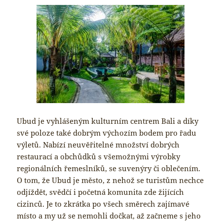
Ubud je vyhlášeným kulturním centrem Bali a díky
své poloze také dobrým výchozím bodem pro řadu
výletů. Nabízí neuvěřitelné množství dobrých
restaurací a obchůdků s všemožnými výrobky
regionálních řemeslníků, se suvenýry či oblečením.
O tom, že Ubud je město, z nehož se turistům nechce
odjíždět, svědčí i početná komunita zde žijících
cizinců. Je to zkrátka po všech směrech zajímavé
místo a my už se nemohli dočkat, až začneme s jeho