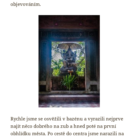
objevováním.
Rychle jsme se osvěžili v bazénu a vyrazili nejprve
najít něco dobrého na zub a hned poté na první
obhlídku města. Po cestě do centra jsme narazili na