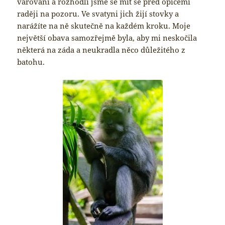
varování a rozhodli jsme se mít se před opicemi
raději na pozoru. Ve svatyni jich žijí stovky a
narážíte na ně skutečně na každém kroku. Moje
největší obava samozřejmě byla, aby mi neskočila
některá na záda a neukradla něco důležitého z
batohu.