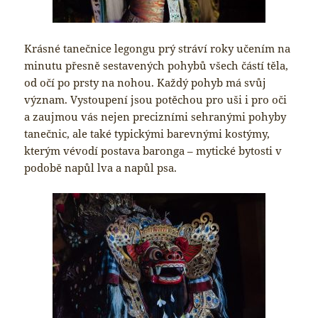
Krásné tanečnice legongu prý stráví roky učením na
minutu přesně sestavených pohybů všech částí těla,
od očí po prsty na nohou. Každý pohyb má svůj
význam. Vystoupení jsou potěchou pro uši i pro oči
a zaujmou vás nejen precizními sehranými pohyby
tanečnic, ale také typickými barevnými kostýmy,
kterým vévodí postava baronga – mytické bytosti v
podobě napůl lva a napůl psa.