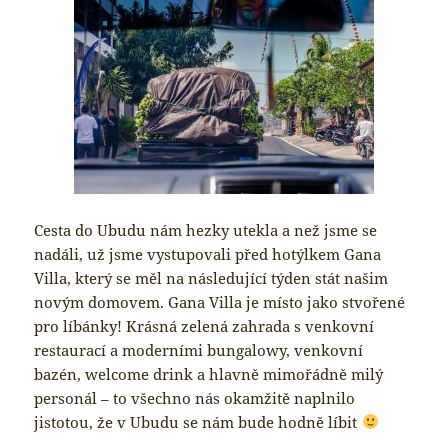
Cesta do Ubudu nám hezky utekla a než jsme se
nadáli, už jsme vystupovali před hotýlkem Gana
Villa, který se měl na následující týden stát našim
novým domovem. Gana Villa je místo jako stvořené
pro líbánky! Krásná zelená zahrada s venkovní
restaurací a moderními bungalowy, venkovní
bazén, welcome drink a hlavně mimořádně milý
personál – to všechno nás okamžitě naplnilo
jistotou, že v Ubudu se nám bude hodně líbit