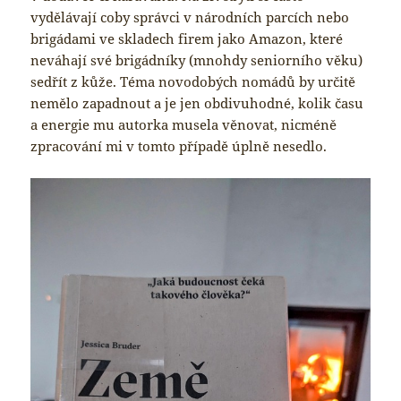
vydělávají coby správci v národních parcích nebo
brigádami ve skladech firem jako Amazon, které
neváhají své brigádníky (mnohdy seniorního věku)
sedřít z kůže. Téma novodobých nomádů by určitě
nemělo zapadnout a je jen obdivuhodné, kolik času
a energie mu autorka musela věnovat, nicméně
zpracování mi v tomto případě úplně nesedlo.