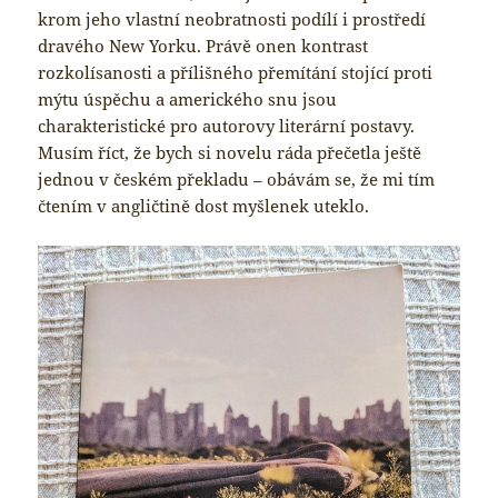
krom jeho vlastní neobratnosti podílí i prostředí
dravého New Yorku. Právě onen kontrast
rozkolísanosti a přílišného přemítání stojící proti
mýtu úspěchu a amerického snu jsou
charakteristické pro autorovy literární postavy.
Musím říct, že bych si novelu ráda přečetla ještě
jednou v českém překladu – obávám se, že mi tím
čtením v angličtině dost myšlenek uteklo.