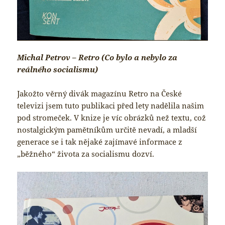
Michal Petrov – Retro (Co bylo a nebylo za
reálného socialismu)
Jakožto věrný divák magazínu Retro na České
televizi jsem tuto publikaci před lety nadělila našim
pod stromeček. V knize je víc obrázků než textu, což
nostalgickým pamětníkům určitě nevadí, a mladší
generace se i tak nějaké zajímavé informace z
„běžného“ života za socialismu dozví.