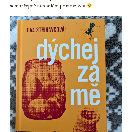
samozřejmě nehodlám prozrazovat