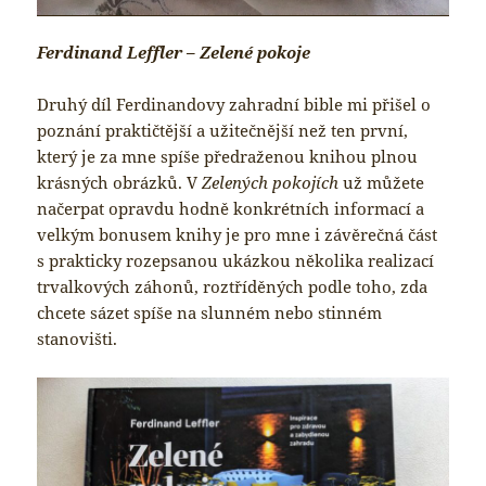
Ferdinand Leffler – Zelené pokoje
Druhý díl Ferdinandovy zahradní bible mi přišel o
poznání praktičtější a užitečnější než ten první,
který je za mne spíše předraženou knihou plnou
krásných obrázků. V
Zelených pokojích
už můžete
načerpat opravdu hodně konkrétních informací a
velkým bonusem knihy je pro mne i závěrečná část
s prakticky rozepsanou ukázkou několika realizací
trvalkových záhonů, roztříděných podle toho, zda
chcete sázet spíše na slunném nebo stinném
stanovišti.