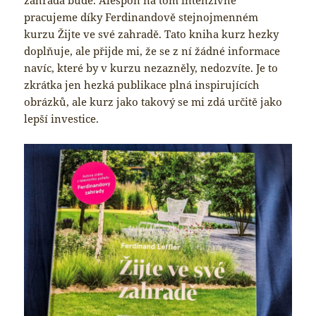
pracujeme díky Ferdinandově stejnojmenném
kurzu Žijte ve své zahradě. Tato kniha kurz hezky
doplňuje, ale přijde mi, že se z ní žádné informace
navíc, které by v kurzu nezazněly, nedozvíte. Je to
zkrátka jen hezká publikace plná inspirujících
obrázků, ale kurz jako takový se mi zdá určitě jako
lepší investice.