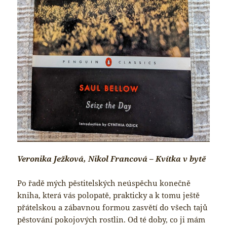
Veronika Ježková, Nikol Francová – Kvítka v bytě
Po řadě mých pěstitelských neúspěchu konečně
kniha, která vás polopatě, prakticky a k tomu ještě
přátelskou a zábavnou formou zasvětí do všech tajů
pěstování pokojových rostlin. Od té doby, co ji mám