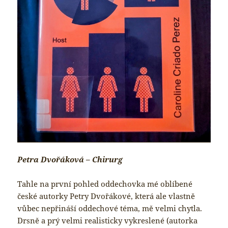
Petra Dvořáková – Chirurg
Tahle na první pohled oddechovka mé oblíbené
české autorky Petry Dvořákové, která ale vlastně
vůbec nepřináší oddechové téma, mě velmi chytla.
Drsně a prý velmi realisticky vykreslené (autorka