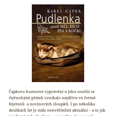
Čapkovo humorné vyprávění o jeho soužití se
čtyřnohými přáteli vznikalo nejdříve ve formě
fejetonů a novinových sloupků. I po několika
desítkách let je stále neuvěřitelně aktuální – a to jak