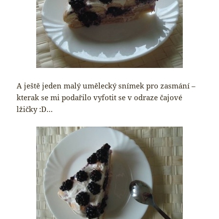
A ještě jeden malý umělecký snímek pro zasmání –
kterak se mi podařilo vyfotit se v odraze čajové
lžičky :D…