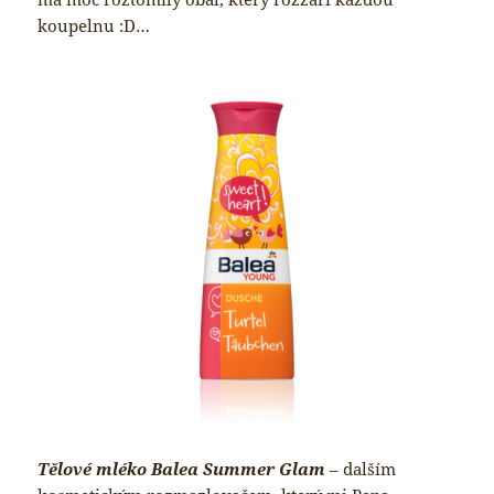
koupelnu :D…
Tělové mléko Balea Summer Glam
– dalším