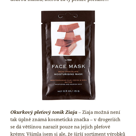
Okurkový pleťový tonik Ziaja
– Ziaja možná není
tak úplně známá kosmetická značka – v drogeriích
se dá většinou narazit pouze na jejich pleťové
krémy. Všimla jsem si ale, že širší sortiment výrobků