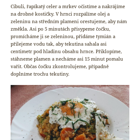
Cibuli, řapíkatý celer a mrkev očistíme a nakrájíme
na drobné kostičky. V hrnci rozpálíme olej a
zeleninu na středním plameni orestujeme, aby nám
změkla. Asi po 5 minutách přisypeme čočku,
promícháme ji se zeleninou, přidáme tymián a
přilejeme vodu tak, aby tekutina sahala asi
centimetr pod hladinu obsahu hrnce. Přiklopíme,
stáhneme plamen a necháme asi 15 minut pomalu
vařit. Občas čočku zkontrolujeme, případně
doplníme trochu tekutiny.