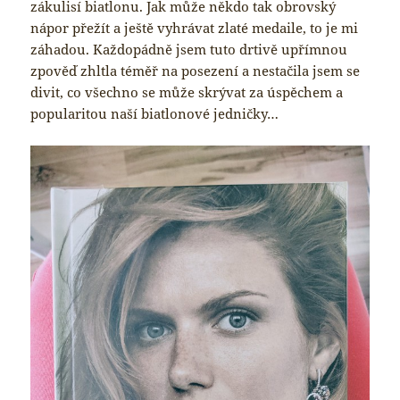
zákulisí biatlonu. Jak může někdo tak obrovský
nápor přežít a ještě vyhrávat zlaté medaile, to je mi
záhadou. Každopádně jsem tuto drtivě upřímnou
zpověď zhltla téměř na posezení a nestačila jsem se
divit, co všechno se může skrývat za úspěchem a
popularitou naší biatlonové jedničky…