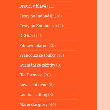
Brouci v hlavě
(11)
Cesty po Indonésii
(18)
Cesty po Katalánsku
(9)
DROGa
(74)
Filmové plátno
(20)
Francouzské toulky
(10)
Gurmánské zážitky
(3)
Illa Formosa
(20)
Law's not dead
(8)
London calling
(8)
Mateřské glosy
(44)