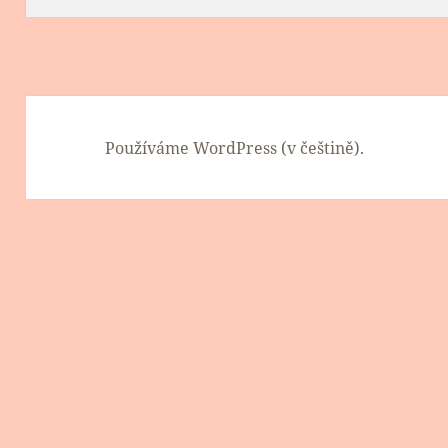
Používáme WordPress (v češtině).