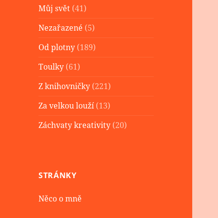
Můj svět
(41)
Nezařazené
(5)
Od plotny
(189)
Toulky
(61)
Z knihovničky
(221)
Za velkou louží
(13)
Záchvaty kreativity
(20)
STRÁNKY
Něco o mně