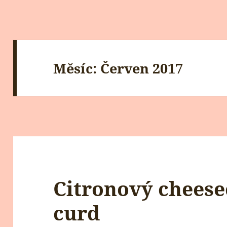
Měsíc:
Červen 2017
Citronový cheese
curd