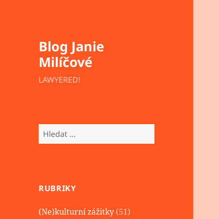
Blog Janie
Milíčové
LAWYERED!
Vyhledávání
RUBRIKY
(Ne)kulturní zážitky
(51)