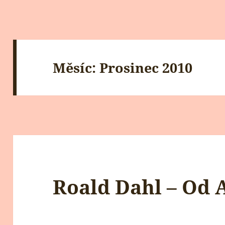
Měsíc:
Prosinec 2010
Roald Dahl – Od A