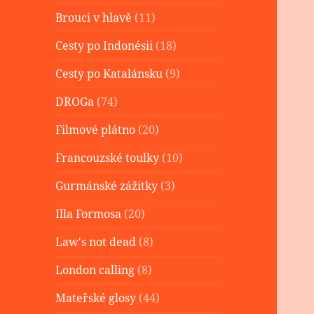
Brouci v hlavě
(11)
Cesty po Indonésii
(18)
Cesty po Katalánsku
(9)
DROGa
(74)
Filmové plátno
(20)
Francouzské toulky
(10)
Gurmánské zážitky
(3)
Illa Formosa
(20)
Law's not dead
(8)
London calling
(8)
Mateřské glosy
(44)