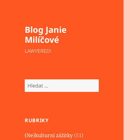
Blog Janie
Milíčové
LAWYERED!
Vyhledávání
RUBRIKY
(Ne)kulturní zážitky
(51)