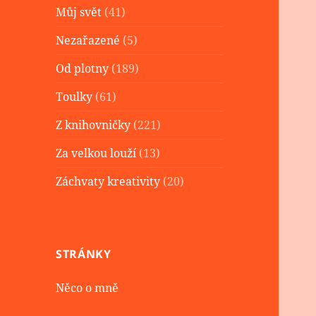
Můj svět
(41)
Nezařazené
(5)
Od plotny
(189)
Toulky
(61)
Z knihovničky
(221)
Za velkou louží
(13)
Záchvaty kreativity
(20)
STRÁNKY
Něco o mně