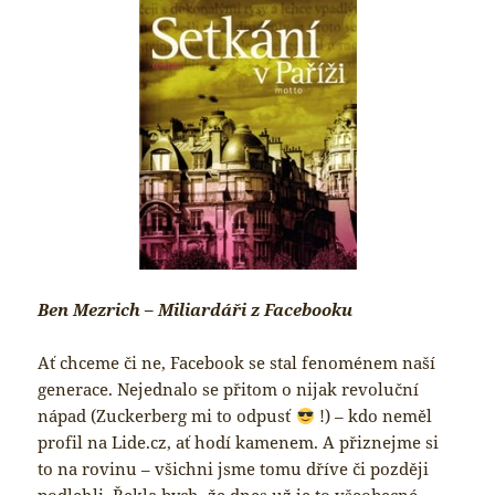
Ben Mezrich – Miliardáři z Facebooku
Ať chceme či ne, Facebook se stal fenoménem naší
generace. Nejednalo se přitom o nijak revoluční
nápad (Zuckerberg mi to odpusť
!) – kdo neměl
profil na Lide.cz, ať hodí kamenem. A přiznejme si
to na rovinu – všichni jsme tomu dříve či později