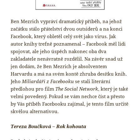
Ben Mezrich vypráví dramatický příběh, na jehož
začátku stálo přátelství dvou outsiderů a na konci
Facebook, který obletěl celý svět jako virus. Jak
autor knihy trefně poznamenal – Facebook měl lidi
spojovat, ale jeho úspěch nakonec oba dva
zakladatele nenávratně rozdělil. Na závěr snad už
jen dodám, že Ben Mezrich je absolventem
Harvardu a má na svém kontě zhruba desítku knih.
Jeho
Miliardáři z Facebooku
se stali literární
předlohou pro film
The Social Network
, který je také
velmi povedený. Pokud se vám nechce číst a přesto
by Vás příběh Facebooku zajímal, je tento film určitě
skvělou alternativou.
Tereza Boučková – Rok kohouta