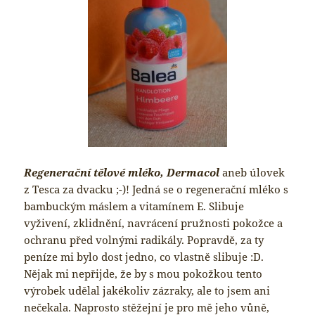
Regenerační tělové mléko, Dermacol
aneb úlovek
z Tesca za dvacku ;-)! Jedná se o regenerační mléko s
bambuckým máslem a vitamínem E. Slibuje
vyživení, zklidnění, navrácení pružnosti pokožce a
ochranu před volnými radikály. Popravdě, za ty
peníze mi bylo dost jedno, co vlastně slibuje :D.
Nějak mi nepřijde, že by s mou pokožkou tento
výrobek udělal jakékoliv zázraky, ale to jsem ani
nečekala. Naprosto stěžejní je pro mě jeho vůně,