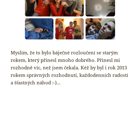
Myslím, že to bylo báječné rozloučení se starým
rokem, který přinesl mnoho dobrého. Přinesl mi
rozhodně víc, než jsem čekala. Kéž by byl i rok 2013
rokem správných rozhodnutí, každodenních radostí
a šťastných náhod :-)…