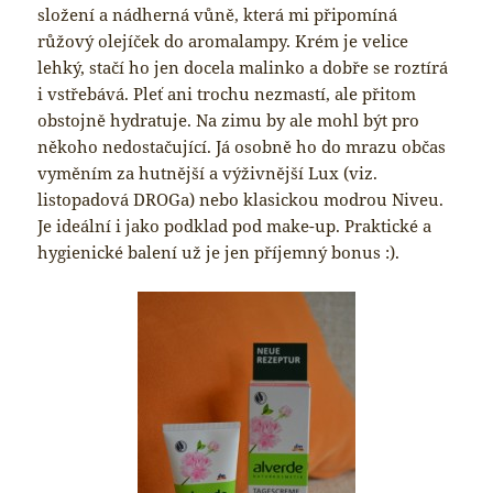
složení a nádherná vůně, která mi připomíná
růžový olejíček do aromalampy. Krém je velice
lehký, stačí ho jen docela malinko a dobře se roztírá
i vstřebává. Pleť ani trochu nezmastí, ale přitom
obstojně hydratuje. Na zimu by ale mohl být pro
někoho nedostačující. Já osobně ho do mrazu občas
vyměním za hutnější a výživnější Lux (viz.
listopadová DROGa) nebo klasickou modrou Niveu.
Je ideální i jako podklad pod make-up. Praktické a
hygienické balení už je jen příjemný bonus :).