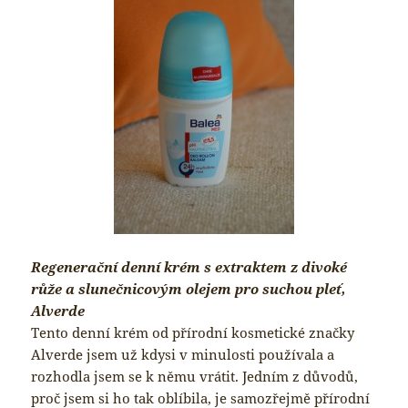
Regenerační denní krém s extraktem z divoké
růže a slunečnicovým olejem pro suchou pleť,
Alverde
Tento denní krém od přírodní kosmetické značky
Alverde jsem už kdysi v minulosti používala a
rozhodla jsem se k němu vrátit. Jedním z důvodů,
proč jsem si ho tak oblíbila, je samozřejmě přírodní