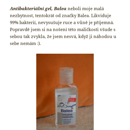
Antibakteriální gel, Balea
neboli moje malá
nezbytnost, tentokrát od značky Balea. Likviduje
99% bakterií, nevysušuje ruce a vůně je příjemná.
Popravdě jsem si na nošení této maličkosti všude s
sebou tak zvykla, že jsem nesvá, když ji náhodou u
sebe nemám :).