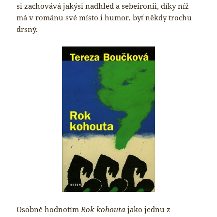
si zachovává jakýsi nadhled a sebeironii, díky níž
má v románu své místo i humor, byť někdy trochu
drsný.
Osobně hodnotím
Rok kohouta
jako jednu z