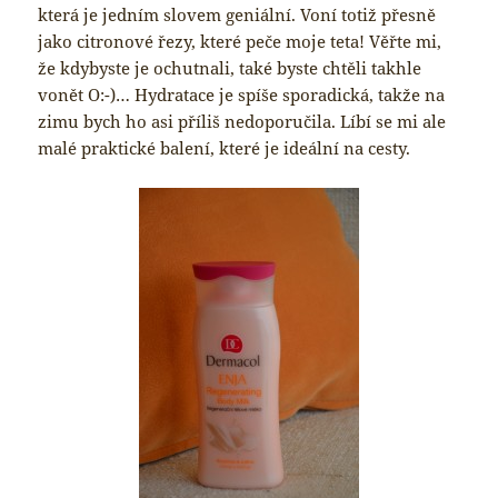
která je jedním slovem geniální. Voní totiž přesně
jako citronové řezy, které peče moje teta! Věřte mi,
že kdybyste je ochutnali, také byste chtěli takhle
vonět O:-)… Hydratace je spíše sporadická, takže na
zimu bych ho asi příliš nedoporučila. Líbí se mi ale
malé praktické balení, které je ideální na cesty.