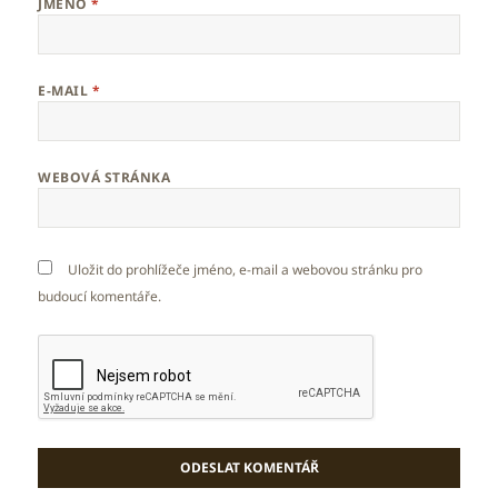
JMÉNO
*
E-MAIL
*
WEBOVÁ STRÁNKA
Uložit do prohlížeče jméno, e-mail a webovou stránku pro
budoucí komentáře.