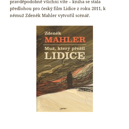
pravděpodobně všichni víte – kniha se stala
předlohou pro český film Lidice z roku 2011, k
němuž Zdeněk Mahler vytvořil scénář.