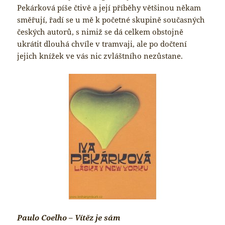
Pekárková píše čtivě a její příběhy většinou někam
směřují, řadí se u mě k početné skupině současných
českých autorů, s nimiž se dá celkem obstojně
ukrátit dlouhá chvíle v tramvaji, ale po dočtení
jejich knížek ve vás nic zvláštního nezůstane.
Paulo Coelho – Vítěz je sám