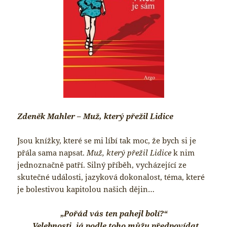
Zdeněk Mahler – Muž, který přežil Lidice
Jsou knížky, které se mi líbí tak moc, že bych si je
přála sama napsat.
Muž, který přežil Lidice
k nim
jednoznačně patří. Silný příběh, vycházející ze
skutečné události, jazyková dokonalost, téma, které
je bolestivou kapitolou našich dějin…
„Pořád vás ten pahejl bolí?“
„Velebnosti, já podle toho můžu předpovídat