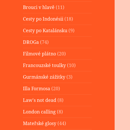
Brouci v hlavě
(11)
Cesty po Indonésii
(18)
Cesty po Katalánsku
(9)
DROGa
(74)
Filmové plátno
(20)
Francouzské toulky
(10)
Gurmánské zážitky
(3)
Illa Formosa
(20)
Law's not dead
(8)
London calling
(8)
Mateřské glosy
(44)