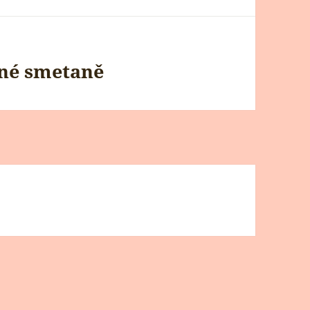
ané smetaně