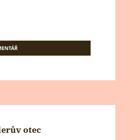
erův otec