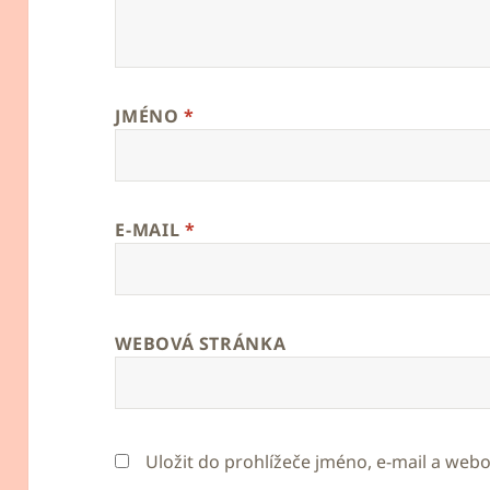
JMÉNO
*
E-MAIL
*
WEBOVÁ STRÁNKA
Uložit do prohlížeče jméno, e-mail a we