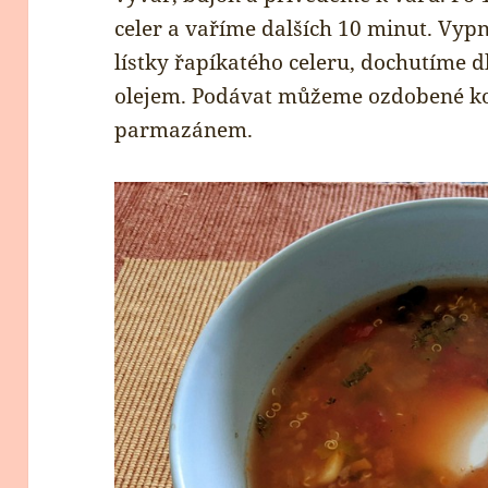
celer a vaříme dalších 10 minut. Vy
lístky řapíkatého celeru, dochutíme d
olejem. Podávat můžeme ozdobené ko
parmazánem.