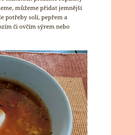
pneme, můžeme přidat jemnější
le potřeby solí, pepřem a
zím či ovčím sýrem nebo