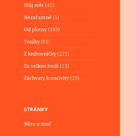
Můj svět
(41)
Nezařazené
(5)
Od plotny
(189)
Toulky
(61)
Z knihovničky
(221)
Za velkou louží
(13)
Záchvaty kreativity
(20)
STRÁNKY
Něco o mně