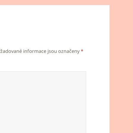
yžadované informace jsou označeny
*