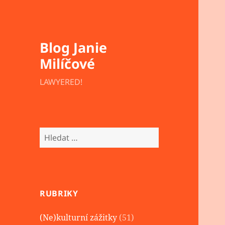
Blog Janie
Milíčové
LAWYERED!
Vyhledávání
RUBRIKY
(Ne)kulturní zážitky
(51)