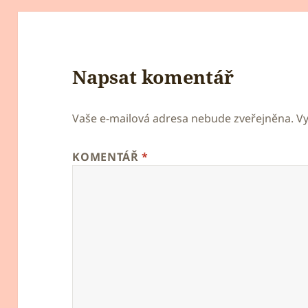
Napsat komentář
Vaše e-mailová adresa nebude zveřejněna.
V
KOMENTÁŘ
*