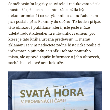
Se stěhováním logicky souviselo i redukování věcí a
musím říct, že jsem se tentokrát snažila být
nekompromisní i co se týče knih a celou řadu jsem
jich poslala přes Reknihy do oběhu. To bude i případ
této obrazové publikace, která jistě ještě může
udělat radost kdejakému milovníkovi umění, pro
které je tato kniha určena především. K mému
zklamání se v ní nedočtete žádné historické reálie či
informace o původu a vzniku tohoto poutního
místa, ale opravdu spíše informace o jeho obrazech,
sochách a celkové architektuře.