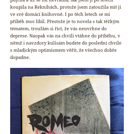
koupila na Reknihách, protože jsem zatoužila mít ji
ve své domácí knihovně. I po těch letech se mi
příběh moc líbil. Přestože je to novela s tak těžkým
tématem, troufám si říct, že vás neuvrhne do
deprese. Naopak vás na chvíli vtáhne do příběhu, v
němž i navzdory kulisám budete do poslední chvíle
s mladickým optimismem věřit, že všechno dobře
dopadne.