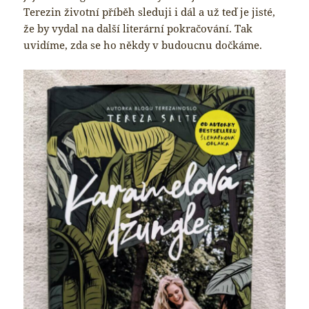
Terezin životní příběh sleduji i dál a už teď je jisté,
že by vydal na další literární pokračování. Tak
uvidíme, zda se ho někdy v budoucnu dočkáme.