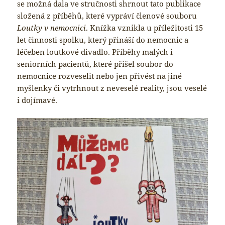
se možná dala ve stručnosti shrnout tato publikace
složená z příběhů, které vypráví členové souboru
Loutky v nemocnici
. Knížka vznikla u příležitosti 15
let činnosti spolku, který přináší do nemocnic a
léčeben loutkové divadlo. Příběhy malých i
seniorních pacientů, které přišel soubor do
nemocnice rozveselit nebo jen přivést na jiné
myšlenky či vytrhnout z neveselé reality, jsou veselé
i dojímavé.