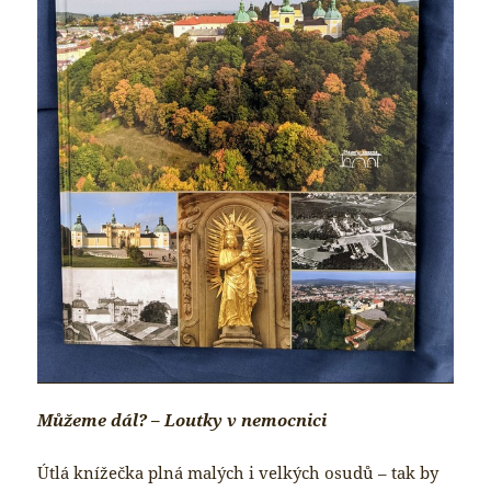
Můžeme dál? – Loutky v nemocnici
Útlá knížečka plná malých i velkých osudů – tak by