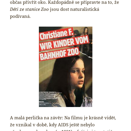
občas přivřít oko. Každopádně se připravte na to, že
Děti ze stanice Zoo
jsou dost naturalistická
podívaná.
A malá perlička na závěr: Na filmu je krásně vidět,
že vznikal v době, kdy AIDS ještě nebylo