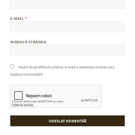
E-MAIL
*
WEBOVÁ STRÁNKA
Uložit do prohlížeče jméno, e-mail a webovou stránku pro
budoucí komentáře.