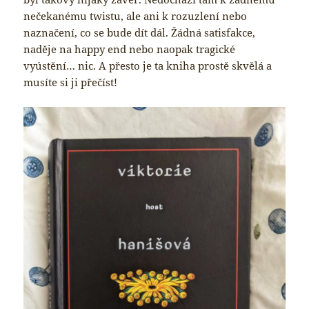
nečekanému twistu, ale ani k rozuzlení nebo
naznačení, co se bude dít dál. Žádná satisfakce,
naděje na happy end nebo naopak tragické
vyústění… nic. A přesto je ta kniha prostě skvělá a
musíte si ji přečíst!