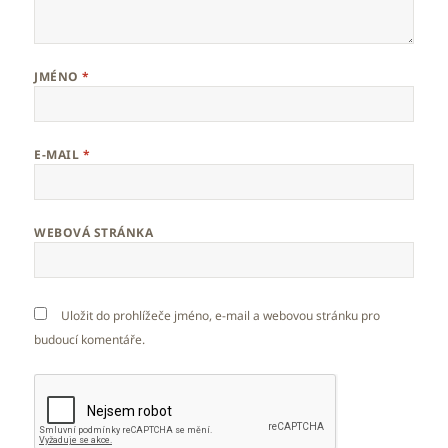
JMÉNO
*
E-MAIL
*
WEBOVÁ STRÁNKA
Uložit do prohlížeče jméno, e-mail a webovou stránku pro
budoucí komentáře.