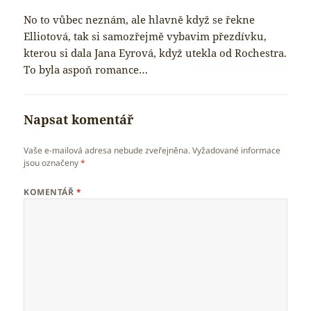
No to vůbec neznám, ale hlavně když se řekne
Elliotová, tak si samozřejmě vybavim přezdívku,
kterou si dala Jana Eyrová, když utekla od Rochestra.
To byla aspoň romance…
Napsat komentář
Vaše e-mailová adresa nebude zveřejněna.
Vyžadované informace
jsou označeny
*
KOMENTÁŘ
*