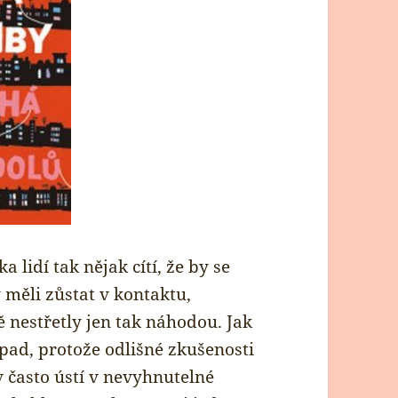
 lidí tak nějak cítí, že by se
 měli zůstat v kontaktu,
 nestřetly jen tak náhodou. Jak
ápad, protože odlišné zkušenosti
v často ústí v nevyhnutelné