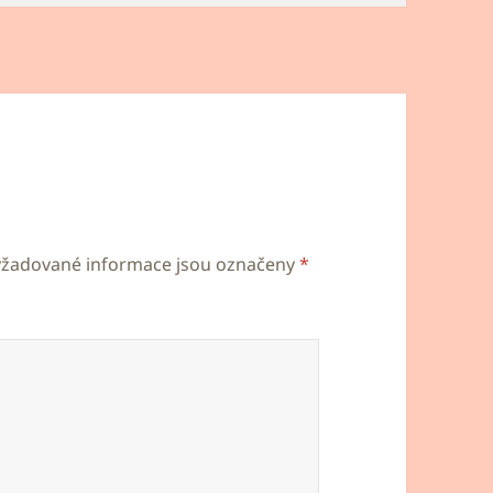
yžadované informace jsou označeny
*