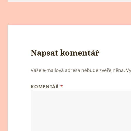
Napsat komentář
Vaše e-mailová adresa nebude zveřejněna.
V
KOMENTÁŘ
*