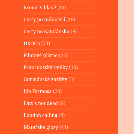
Brouci v hlavě
(11)
Cesty po Indonésii
(18)
Cesty po Katalánsku
(9)
DROGa
(74)
Filmové plátno
(20)
Francouzské toulky
(10)
Gurmánské zážitky
(3)
Illa Formosa
(20)
Law's not dead
(8)
London calling
(8)
Mateřské glosy
(44)