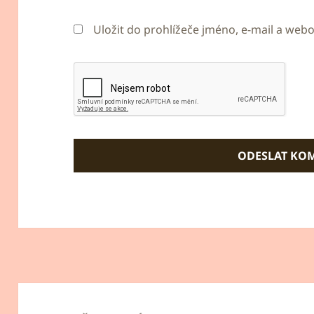
Uložit do prohlížeče jméno, e-mail a we
Navigace