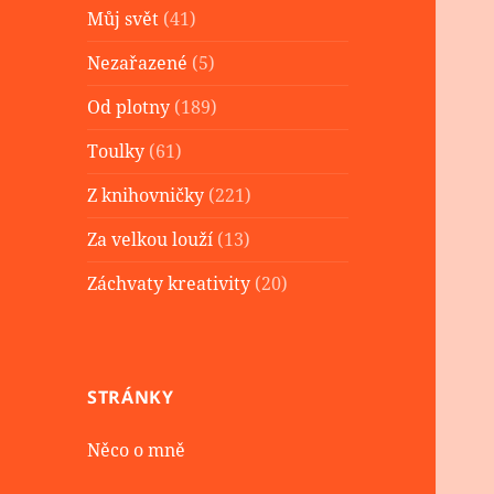
Můj svět
(41)
Nezařazené
(5)
Od plotny
(189)
Toulky
(61)
Z knihovničky
(221)
Za velkou louží
(13)
Záchvaty kreativity
(20)
STRÁNKY
Něco o mně