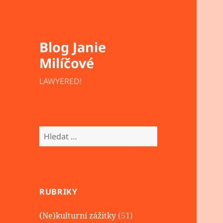
Blog Janie
Milíčové
LAWYERED!
Vyhledávání
RUBRIKY
(Ne)kulturní zážitky
(51)