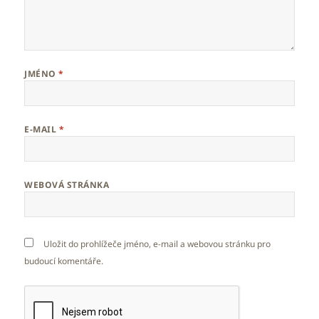
JMÉNO
*
E-MAIL
*
WEBOVÁ STRÁNKA
Uložit do prohlížeče jméno, e-mail a webovou stránku pro
budoucí komentáře.