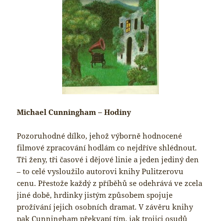
Michael Cunningham – Hodiny
Pozoruhodné dílko, jehož výborně hodnocené
filmové zpracování hodlám co nejdříve shlédnout.
Tři ženy, tři časové i dějové linie a jeden jediný den
– to celé vysloužilo autorovi knihy Pulitzerovu
cenu. Přestože každý z příběhů se odehrává ve zcela
jiné době, hrdinky jistým způsobem spojuje
prožívání jejich osobních dramat. V závěru knihy
pak Cunningham překvapí tím, jak trojici osudů