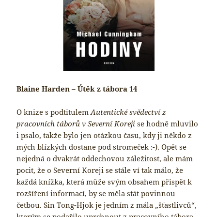
Blaine Harden – Útěk z tábora 14
O knize s podtitulem
Autentické svědectví z
pracovních táborů v Severní Koreji
se hodně mluvilo
i psalo, takže bylo jen otázkou času, kdy ji někdo z
mých blízkých dostane pod stromeček :-). Opět se
nejedná o dvakrát oddechovou záležitost, ale mám
pocit, že o Severní Koreji se stále ví tak málo, že
každá knížka, která může svým obsahem přispět k
rozšíření informací, by se měla stát povinnou
četbou. Sin Tong-Hjok je jedním z mála „šťastlivců“,
kterým se podařilo uprchnout z pracovního tábora