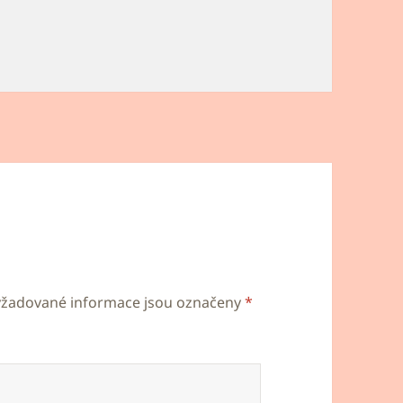
yžadované informace jsou označeny
*