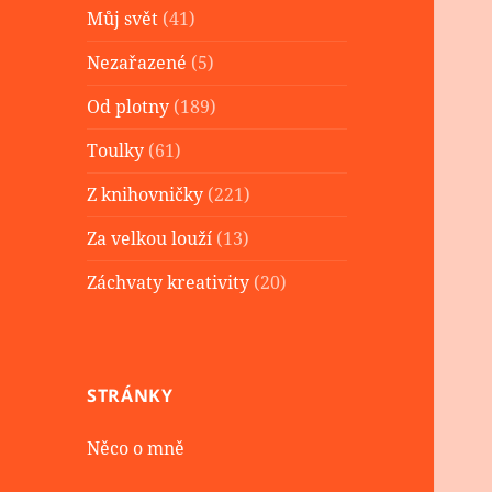
Můj svět
(41)
Nezařazené
(5)
Od plotny
(189)
Toulky
(61)
Z knihovničky
(221)
Za velkou louží
(13)
Záchvaty kreativity
(20)
STRÁNKY
Něco o mně