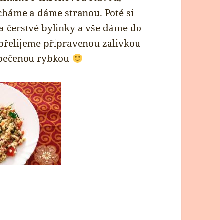
cháme a dáme stranou. Poté si
a čerstvé bylinky a vše dáme do
 přelijeme připravenou zálivkou
upečenou rybkou