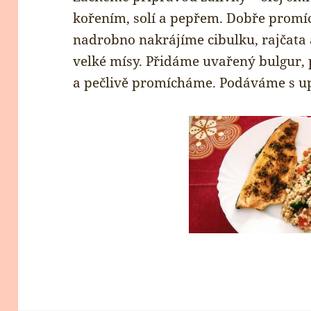
kořením, solí a pepřem. Dobře promí
nadrobno nakrájíme cibulku, rajčata 
velké mísy. Přidáme uvařený bulgur,
a pečlivě promícháme. Podáváme s 