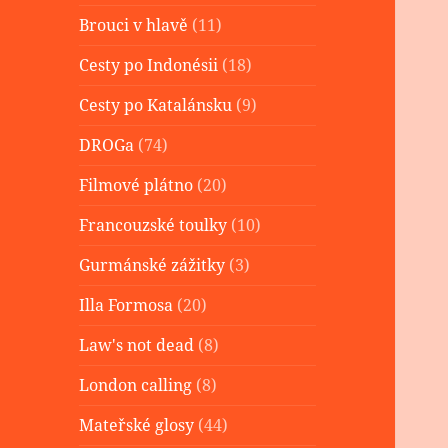
Brouci v hlavě
(11)
Cesty po Indonésii
(18)
Cesty po Katalánsku
(9)
DROGa
(74)
Filmové plátno
(20)
Francouzské toulky
(10)
Gurmánské zážitky
(3)
Illa Formosa
(20)
Law's not dead
(8)
London calling
(8)
Mateřské glosy
(44)