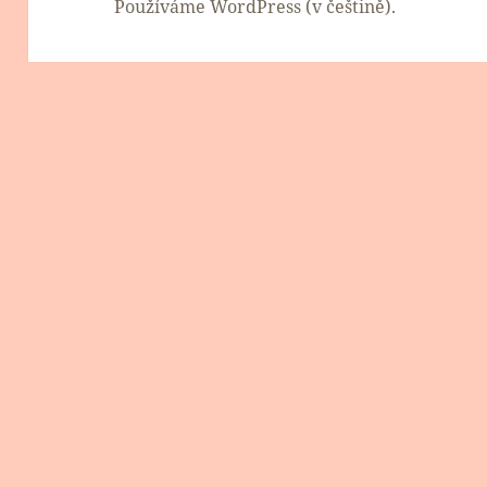
Používáme WordPress (v češtině).