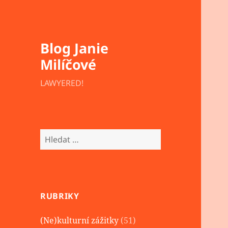
Blog Janie
Milíčové
LAWYERED!
Vyhledávání
RUBRIKY
(Ne)kulturní zážitky
(51)