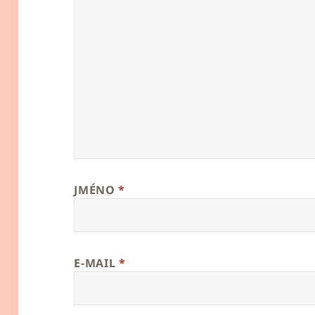
JMÉNO
*
E-MAIL
*