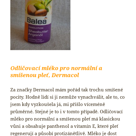
Odličovací mléko pro normální a
smíšenou pleť, Dermacol
Za značky Dermacol mám pořád tak trochu smíšené
pocity. Hodně lidí si ji nemůže vynachválit, ale to, co
jsem kdy vyzkoušela já, mi přišlo víceméně
průměrné. Stejné je to i v tomto případě. Odličovací
mléko pro normální a smíšenou pleť má klasickou
vůni a obsahuje panthenol a vitamín E, které pleť
regenerují a působí protizánětlivě. Mléko je dost