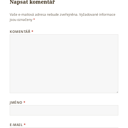
Napsat komentář
Vaše e-mailová adresa nebude zveřejněna.
Vyžadované informace
jsou označeny
*
KOMENTÁŘ
*
JMÉNO
*
E-MAIL
*