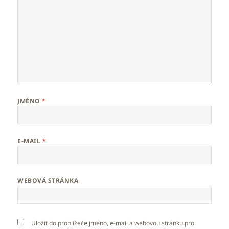
JMÉNO
*
E-MAIL
*
WEBOVÁ STRÁNKA
Uložit do prohlížeče jméno, e-mail a webovou stránku pro