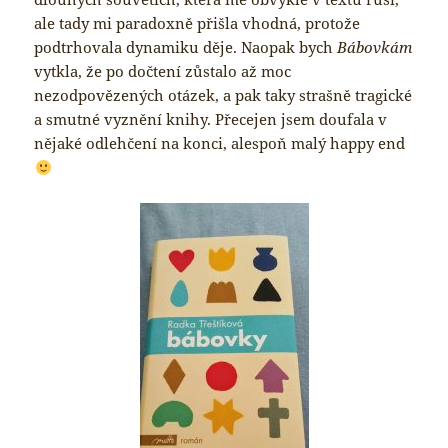
ale tady mi paradoxně přišla vhodná, protože
podtrhovala dynamiku děje. Naopak bych
Bábovkám
vytkla, že po dočtení zůstalo až moc
nezodpovězených otázek, a pak taky strašně tragické
a smutné vyznění knihy. Přecejen jsem doufala v
nějaké odlehčení na konci, alespoň malý happy end