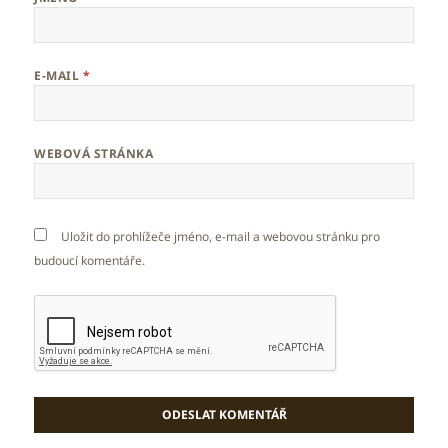
E-MAIL
*
WEBOVÁ STRÁNKA
Uložit do prohlížeče jméno, e-mail a webovou stránku pro
budoucí komentáře.