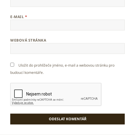
E-MAIL
*
WEBOVÁ STRÁNKA
Uložit do prohlížeče jméno, e-mail a webovou stránku pro
budoucí komentáře.