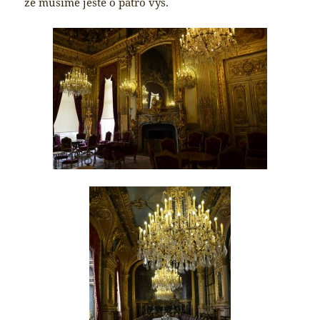
že musíme ještě o patro výš.