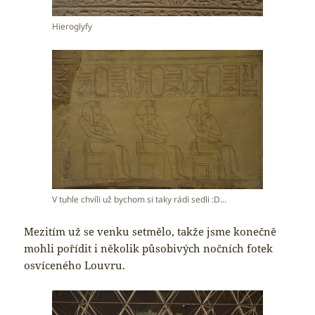
Hieroglyfy
V tuhle chvíli už bychom si taky rádi sedli :D...
Mezitím už se venku setmělo, takže jsme konečně
mohli pořídit i několik působivých nočních fotek
osvíceného Louvru.