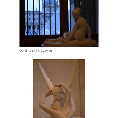
Další italská krasavice