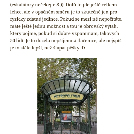
(eskalátory nečekejte 8-)). Dolů to jde ještě celkem
lehce, ale v opačném směru je to skutečně jen pro
fyzicky zdatné jedince. Pokud se mezi ně nepočítáte,
máte ještě jednu možnost a tou je obrovský výtah,
který pojme, pokud si dobře vzpomínám, takových
50 lidí. Je to docela nepříjemná tlačenice, ale nejspíš
je to stále lepší, než šlapat pěšky :D…