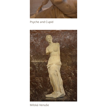
Psyche and Cupid
Milská Venuše