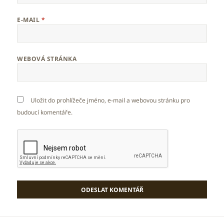
E-MAIL
*
WEBOVÁ STRÁNKA
Uložit do prohlížeče jméno, e-mail a webovou stránku pro
budoucí komentáře.
Navigace