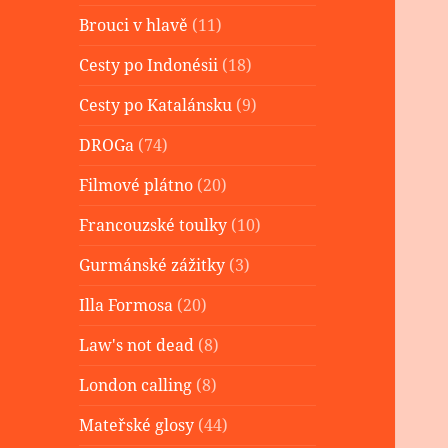
Brouci v hlavě
(11)
Cesty po Indonésii
(18)
Cesty po Katalánsku
(9)
DROGa
(74)
Filmové plátno
(20)
Francouzské toulky
(10)
Gurmánské zážitky
(3)
Illa Formosa
(20)
Law's not dead
(8)
London calling
(8)
Mateřské glosy
(44)