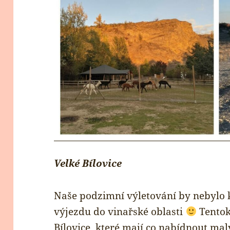
Velké Bílovice
Naše podzimní výletování by nebylo 
výjezdu do vinařské oblasti
Tentok
Bílovice, které mají co nabídnout ma