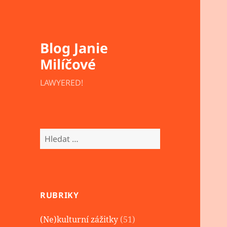
Blog Janie
Milíčové
LAWYERED!
Vyhledávání
RUBRIKY
(Ne)kulturní zážitky
(51)