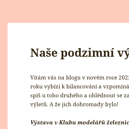
Naše podzimní vý
Vítám vás na blogu v novém roce 202
roku vybízí k bilancování a vzpomíná
spíš u toho druhého a ohlédnout se za
výletů. A že jich dohromady bylo!
Výstava v Klubu modelářů železni