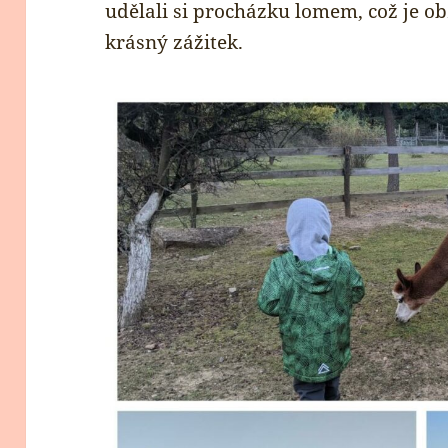
udělali si procházku lomem, což je o
krásný zážitek.