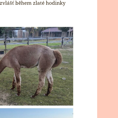
bzvlášť během zlaté hodinky