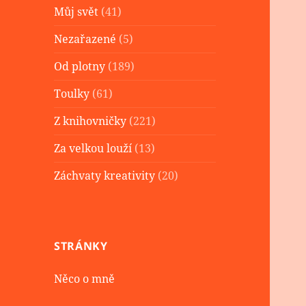
Můj svět
(41)
Nezařazené
(5)
Od plotny
(189)
Toulky
(61)
Z knihovničky
(221)
Za velkou louží
(13)
Záchvaty kreativity
(20)
STRÁNKY
Něco o mně