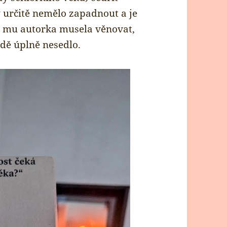
určitě nemělo zapadnout a je
e mu autorka musela věnovat,
dě úplně nesedlo.