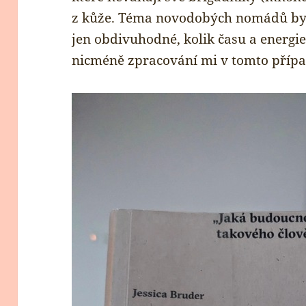
z kůže. Téma novodobých nomádů by 
jen obdivuhodné, kolik času a energi
nicméně zpracování mi v tomto přípa