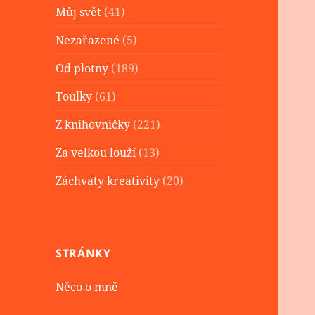
Můj svět
(41)
Nezařazené
(5)
Od plotny
(189)
Toulky
(61)
Z knihovničky
(221)
Za velkou louží
(13)
Záchvaty kreativity
(20)
STRÁNKY
Něco o mně