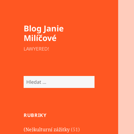
Blog Janie
Milíčové
LAWYERED!
Vyhledávání
RUBRIKY
(Ne)kulturní zážitky
(51)