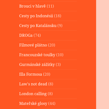
Brouci v hlavě
(11)
Cesty po Indonésii
(18)
Cesty po Katalánsku
(9)
DROGa
(74)
Filmové plátno
(20)
Francouzské toulky
(10)
Gurmánské zážitky
(3)
Illa Formosa
(20)
Law's not dead
(8)
London calling
(8)
Mateřské glosy
(44)