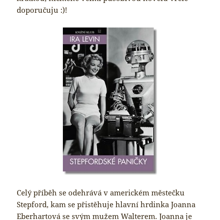
doporučuju :)!
Celý příběh se odehrává v americkém městečku
Stepford, kam se přistěhuje hlavní hrdinka Joanna
Eberhartová se svým mužem Walterem. Joanna je