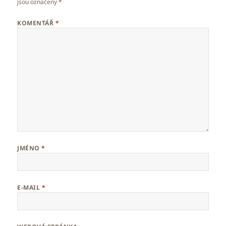
jsou označeny
*
KOMENTÁŘ
*
JMÉNO
*
E-MAIL
*