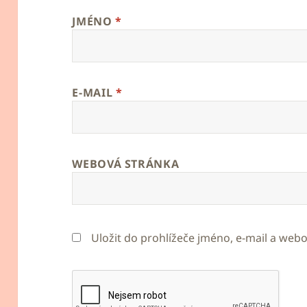
JMÉNO
*
E-MAIL
*
WEBOVÁ STRÁNKA
Uložit do prohlížeče jméno, e-mail a we