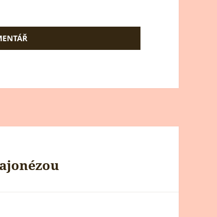
ajonézou