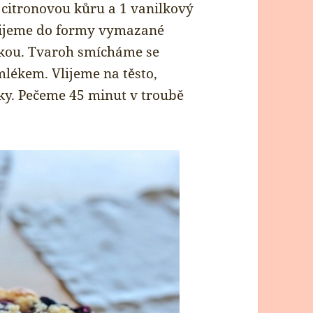
 citronovou kůru a 1 vanilkový
lijeme do formy vymazané
ou. Tvaroh smícháme se
lékem. Vlijeme na těsto,
y. Pečeme 45 minut v troubě