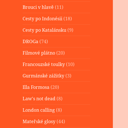
Brouci v hlavě
(11)
Cesty po Indonésii
(18)
Cesty po Katalánsku
(9)
DROGa
(74)
Filmové plátno
(20)
Francouzské toulky
(10)
Gurmánské zážitky
(3)
Illa Formosa
(20)
Law's not dead
(8)
London calling
(8)
Mateřské glosy
(44)