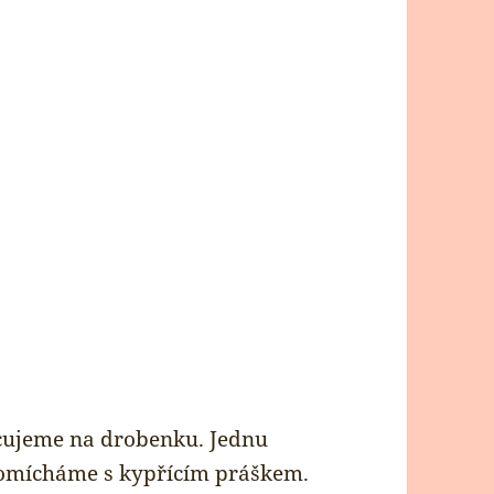
cujeme na drobenku. Jednu
romícháme s kypřícím práškem.