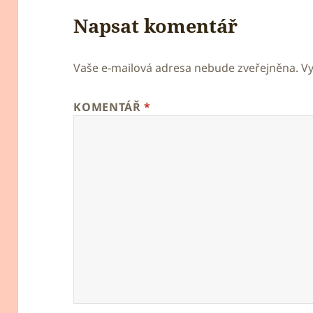
Napsat komentář
Vaše e-mailová adresa nebude zveřejněna.
V
KOMENTÁŘ
*