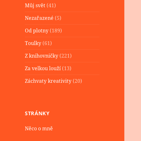
Můj svět
(41)
Nezařazené
(5)
Od plotny
(189)
Toulky
(61)
Z knihovničky
(221)
Za velkou louží
(13)
Záchvaty kreativity
(20)
STRÁNKY
Něco o mně