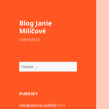
Blog Janie
Milíčové
LAWYERED!
Vyhledávání
RUBRIKY
(Ne)kulturní zážitky
(51)