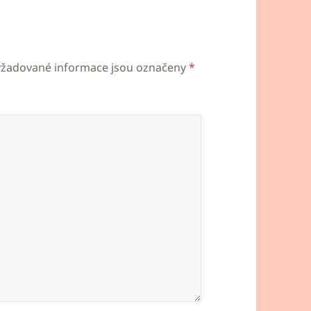
yžadované informace jsou označeny
*