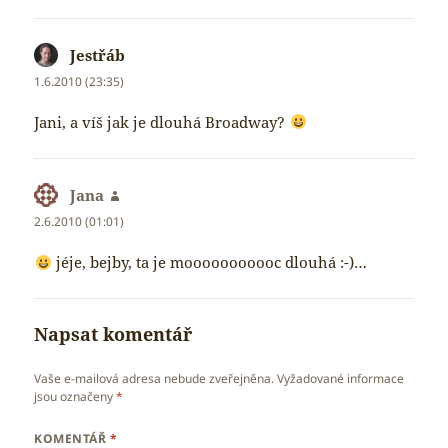
Jestřáb
napsal:
1.6.2010 (23:35)
Jani, a víš jak je dlouhá Broadway?
Jana
napsal:
2.6.2010 (01:01)
jéje, bejby, ta je mooooooooooc dlouhá :-)…
Napsat komentář
Vaše e-mailová adresa nebude zveřejněna.
Vyžadované informace
jsou označeny
*
KOMENTÁŘ
*