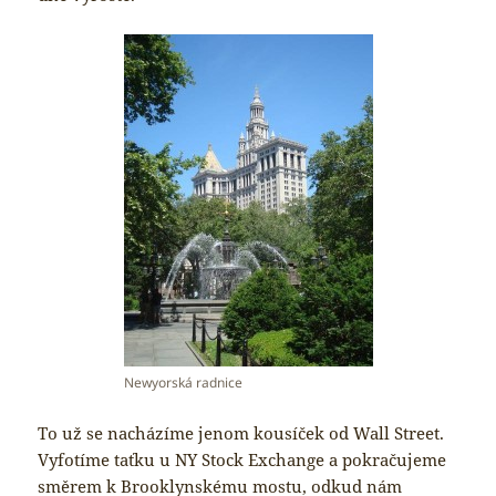
Newyorská radnice
To už se nacházíme jenom kousíček od Wall Street.
Vyfotíme taťku u NY Stock Exchange a pokračujeme
směrem k Brooklynskému mostu, odkud nám