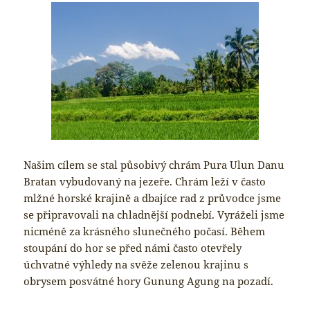
Našim cílem se stal působivý chrám Pura Ulun Danu
Bratan vybudovaný na jezeře. Chrám leží v často
mlžné horské krajině a dbajíce rad z průvodce jsme
se připravovali na chladnější podnebí. Vyráželi jsme
nicméně za krásného slunečného počasí. Během
stoupání do hor se před námi často otevřely
úchvatné výhledy na svěže zelenou krajinu s
obrysem posvátné hory Gunung Agung na pozadí.