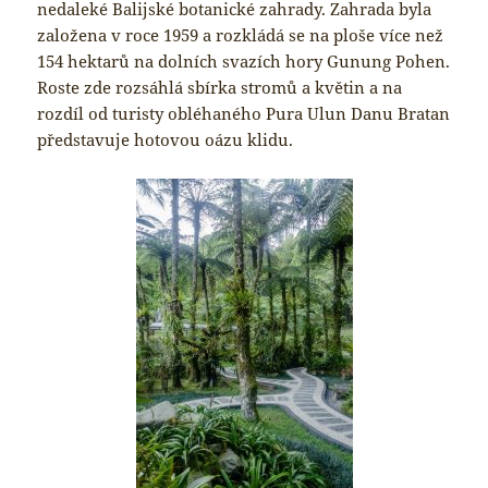
nedaleké Balijské botanické zahrady. Zahrada byla
založena v roce 1959 a rozkládá se na ploše více než
154 hektarů na dolních svazích hory Gunung Pohen.
Roste zde rozsáhlá sbírka stromů a květin a na
rozdíl od turisty obléhaného Pura Ulun Danu Bratan
představuje hotovou oázu klidu.