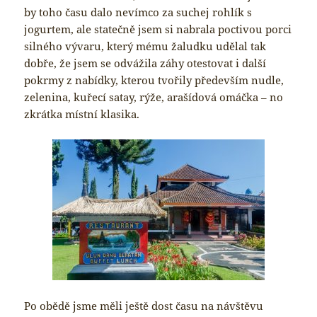
by toho času dalo nevímco za suchej rohlík s
jogurtem, ale statečně jsem si nabrala poctivou porci
silného vývaru, který mému žaludku udělal tak
dobře, že jsem se odvážila záhy otestovat i další
pokrmy z nabídky, kterou tvořily především nudle,
zelenina, kuřecí satay, rýže, arašídová omáčka – no
zkrátka místní klasika.
Po obědě jsme měli ještě dost času na návštěvu