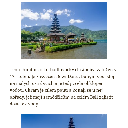
Tento hinduisticko-budhistický chrám byl založen v
17. století. Je zasvěcen Dewi Danu, bohyni vod, stojí
na malých ostrůvcích a je tedy zcela obklopen
vodou. Chrám je cílem poutí a konají se u něj
obřady, jež mají zemědělcům na celém Bali zajistit
dostatek vody.