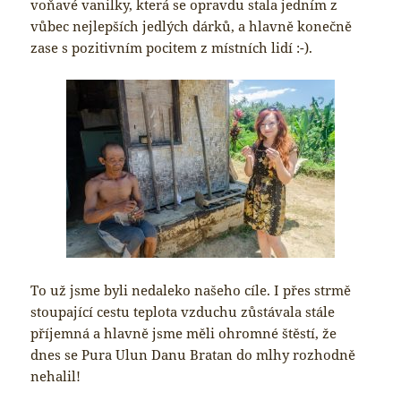
voňavé vanilky, která se opravdu stala jedním z
vůbec nejlepších jedlých dárků, a hlavně konečně
zase s pozitivním pocitem z místních lidí :-).
To už jsme byli nedaleko našeho cíle. I přes strmě
stoupající cestu teplota vzduchu zůstávala stále
příjemná a hlavně jsme měli ohromné štěstí, že
dnes se Pura Ulun Danu Bratan do mlhy rozhodně
nehalil!