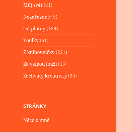
Můj svět
(41)
Nezařazené
(5)
Od plotny
(189)
Toulky
(61)
Z knihovničky
(221)
Za velkou louží
(13)
Záchvaty kreativity
(20)
STRÁNKY
Něco o mně