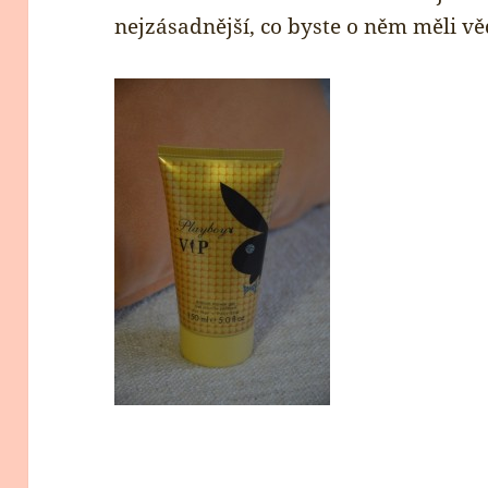
nejzásadnější, co byste o něm měli věd