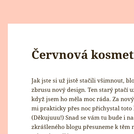
Červnová kosmet
Jak jste si už jistě stačili všimnout,
zbrusu nový design. Ten starý ptačí už
když jsem ho měla moc ráda. Za nový
mi prakticky přes noc přichystal toto
(Děkujuuu!) Snad se vám tu bude i nadá
zkrášleného blogu přesuneme k těm