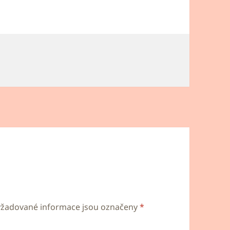
yžadované informace jsou označeny
*