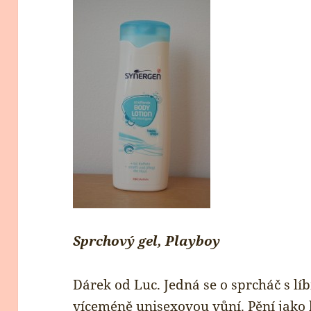
Sprchový gel, Playboy
Dárek od Luc. Jedná se o sprcháč s líb
víceméně unisexovou vůní. Pění jako bl