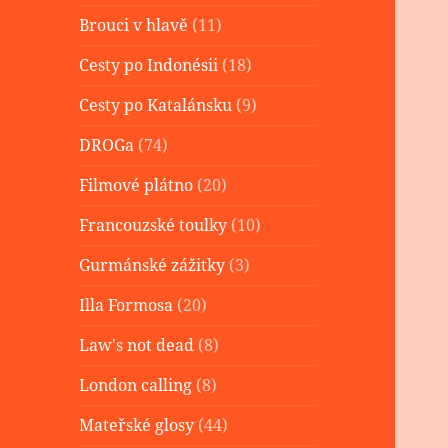
Brouci v hlavě
(11)
Cesty po Indonésii
(18)
Cesty po Katalánsku
(9)
DROGa
(74)
Filmové plátno
(20)
Francouzské toulky
(10)
Gurmánské zážitky
(3)
Illa Formosa
(20)
Law's not dead
(8)
London calling
(8)
Mateřské glosy
(44)