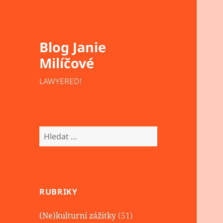
Blog Janie
Milíčové
LAWYERED!
Vyhledávání
RUBRIKY
(Ne)kulturní zážitky
(51)