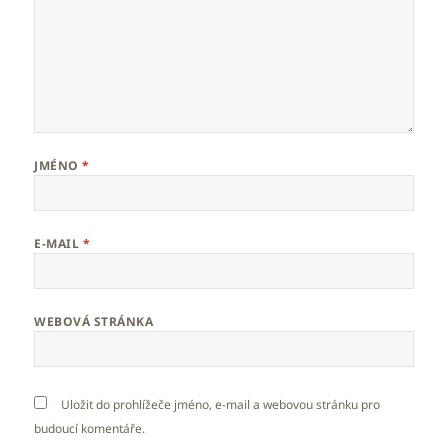
JMÉNO
*
E-MAIL
*
WEBOVÁ STRÁNKA
Uložit do prohlížeče jméno, e-mail a webovou stránku pro
budoucí komentáře.