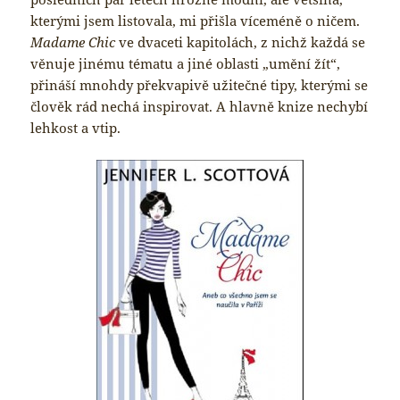
kterými jsem listovala, mi přišla víceméně o ničem.
Madame Chic
ve dvaceti kapitolách, z nichž každá se
věnuje jinému tématu a jiné oblasti „umění žít“,
přináší mnohdy překvapivě užitečné tipy, kterými se
člověk rád nechá inspirovat. A hlavně knize nechybí
lehkost a vtip.