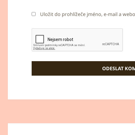
Uložit do prohlížeče jméno, e-mail a we
Navigace