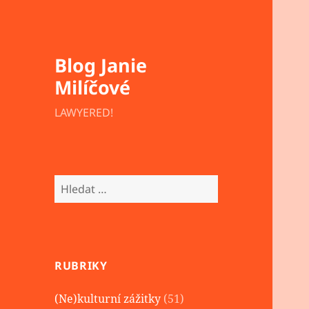
Blog Janie
Milíčové
LAWYERED!
Vyhledávání
RUBRIKY
(Ne)kulturní zážitky
(51)