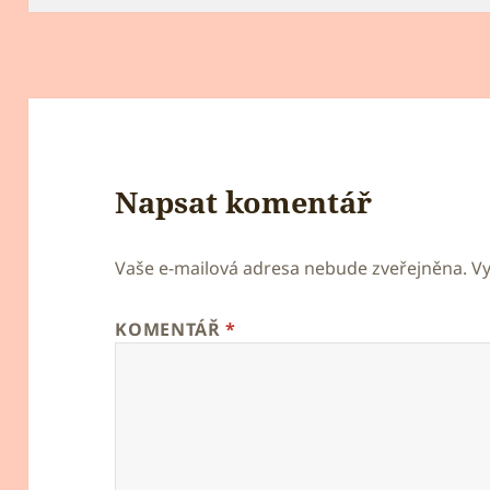
Napsat komentář
Vaše e-mailová adresa nebude zveřejněna.
V
KOMENTÁŘ
*