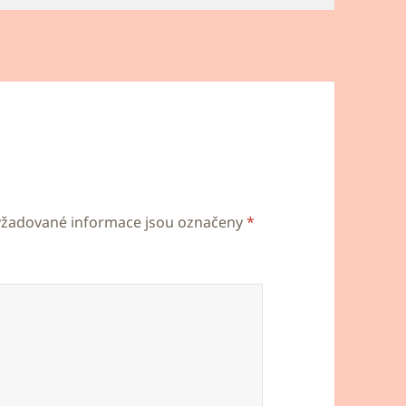
yžadované informace jsou označeny
*