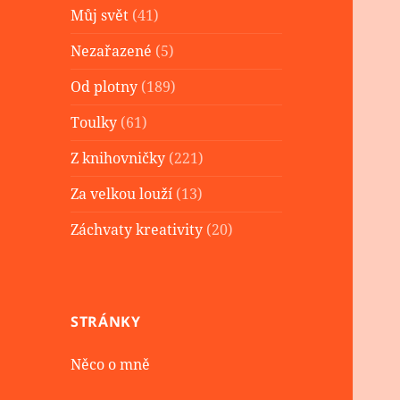
Můj svět
(41)
Nezařazené
(5)
Od plotny
(189)
Toulky
(61)
Z knihovničky
(221)
Za velkou louží
(13)
Záchvaty kreativity
(20)
STRÁNKY
Něco o mně