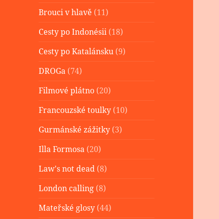
Brouci v hlavě
(11)
Cesty po Indonésii
(18)
Cesty po Katalánsku
(9)
DROGa
(74)
Filmové plátno
(20)
Francouzské toulky
(10)
Gurmánské zážitky
(3)
Illa Formosa
(20)
Law's not dead
(8)
London calling
(8)
Mateřské glosy
(44)