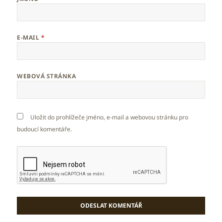
E-MAIL
*
WEBOVÁ STRÁNKA
Uložit do prohlížeče jméno, e-mail a webovou stránku pro
budoucí komentáře.