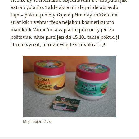
extra vyplatilo. Tahle akce mi ale přijde opravdu
fajn – pokud ji nevyužijete přímo vy, můžete na
stránkách vybrat třeba nějakou kosmetiku pro
mamku k Vánocům a zaplatíte prakticky jen za
poštovné. Akce platí
jen do 15.10.
, takže pokud ji
chcete využít, nerozmýšlejte se dvakrát :-)!
Moje objednávka