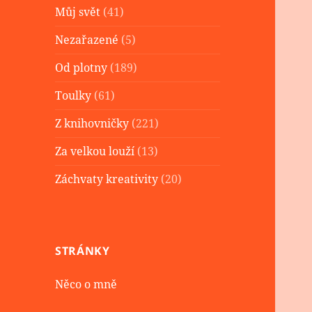
Můj svět
(41)
Nezařazené
(5)
Od plotny
(189)
Toulky
(61)
Z knihovničky
(221)
Za velkou louží
(13)
Záchvaty kreativity
(20)
STRÁNKY
Něco o mně