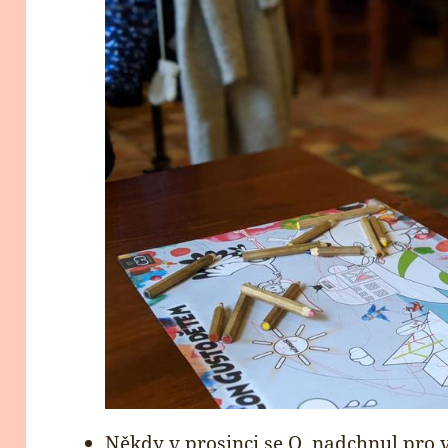
Někdy v prosinci se O. nadchnul pro v