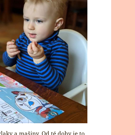
laky a mašiny. Od té doby je to