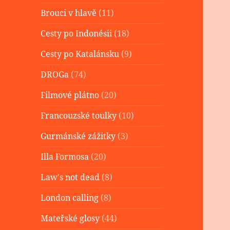
Brouci v hlavě
(11)
Cesty po Indonésii
(18)
Cesty po Katalánsku
(9)
DROGa
(74)
Filmové plátno
(20)
Francouzské toulky
(10)
Gurmánské zážitky
(3)
Illa Formosa
(20)
Law's not dead
(8)
London calling
(8)
Mateřské glosy
(44)