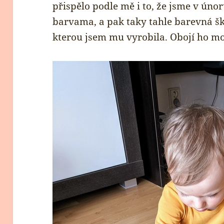
přispělo podle mě i to, že jsme v ún
barvama, a pak taky tahle barevná šk
kterou jsem mu vyrobila. Obojí ho mo