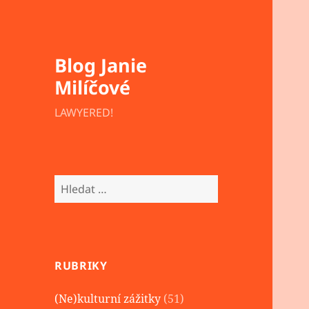
Blog Janie
Milíčové
LAWYERED!
Vyhledávání
RUBRIKY
(Ne)kulturní zážitky
(51)