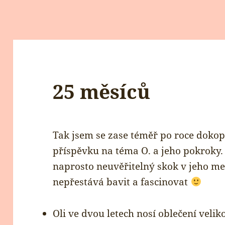
25 měsíců
Tak jsem se zase téměř po roce doko
příspěvku na téma O. a jeho pokroky.
naprosto neuvěřitelný skok v jeho me
nepřestává bavit a fascinovat
Oli ve dvou letech nosí oblečení velik