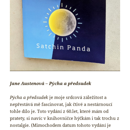
Jane Austenová – Pýcha a předsudek
Pýcha a předsudek
je moje srdcová záležitost a
nepřestává mě fascinovat, jak čtivé a nestárnoucí
tohle dílo je. Toto vydání z 60.let, které mám od
pratety, si navíc v knihovničce hýčkám i tak trochu z
nostalgie. (Mimochodem datum tohoto vydání je