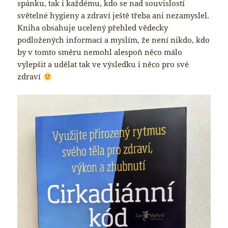
spánku, tak i každému, kdo se nad souvislostí
světelné hygieny a zdraví ještě třeba ani nezamyslel.
Kniha obsahuje ucelený přehled vědecky
podložených informací a myslím, že není nikdo, kdo
by v tomto směru nemohl alespoň něco málo
vylepšit a udělat tak ve výsledku i něco pro své
zdraví