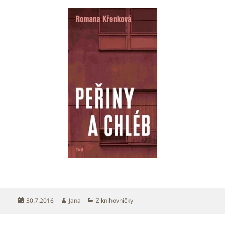
Publikováno:
Autor:
Rubriky:
30.7.2016
Jana
Z knihovničky